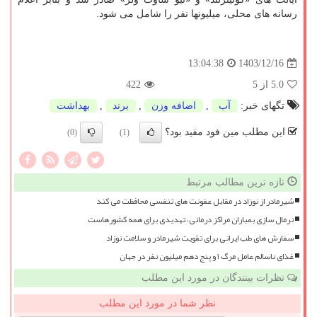
رسانه های محلی، میلیونها نفر را شامل می شود.
1403/12/16
13:04:38
5.0
از 5
422
تگهای خبر:
آب
,
اضافه وزن
,
برند
,
بهداشت
این مطلب مین فود مفید بود؟
(0)
(1)
تازه ترین مطالب مرتبط
شیرمادر از نوزاد در مقابل عفونت های تنفسی محافظت می کند
نرمال سازی بمباران مراکز درمانی، تهدیدی برای همه کشورهاست
سفارش های طب ایرانی برای تقویت شیرمادر و سلامت نوزاد
غذای ناسالم عامل مرگ ۱ و پنج دهم میلیون نفر در جهان
نظرات بینندگان در مورد این مطلب
نظر شما در مورد این مطلب