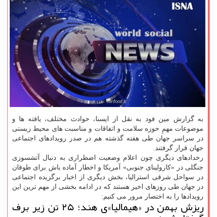
به گزارش مین فود به نقل از ایسنا، حوادث مختلف، یافته ها و
موضوعات مهمِ حوزه سلامت و اتفاقات و مناسبت های محیط زیستی
در سراسر جهان طی هفته گذشته هم در صدر رویدادهای اجتماعی
جهان قرار گرفتند.
رخدادهای دیگری چون اعلام وضعیت اضطراری به دنبال آتشسوزی
جنگلی در «کارولینای جنوبی» آمریکا و اخطار آماده باش برای طوفان
در سواحل شرقی استرالیا، بخش دیگری از اخبار برگزیده اجتماعی
در جهان طی روزهای اخیر هستند که در ادامه بخشی از مهم ترین این
رویدادها را به اختصار مرور می کنیم:
ریزش بهمن در «هیمالیا»ی هند؛ ۲۵ تن زیر برف