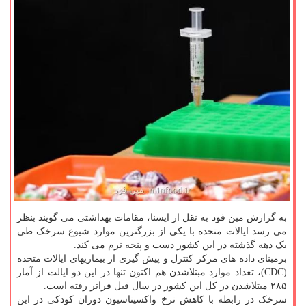
به گزارش مین فود به نقل از ایسنا، مقامات بهداشتی می گویند بنظر
می رسد ایالات متحده با یکی از بزرگترین موارد شیوع سرخک طی
یک دهه گذشته در این کشور دست و پنجه نرم می کند.
برمبنای داده های مرکز کنترل و پیش گیری از بیماریهای ایالات متحده
(CDC)، تعداد موارد مبتلاشدن هم اکنون تنها در این دو ایالت از آمار
۲۸۵ مبتلاشدن در کل این کشور در سال قبل فراتر رفته است.
سرخک در رابطه با کاهش نرخ واکسیناسیون دوران کودکی در این