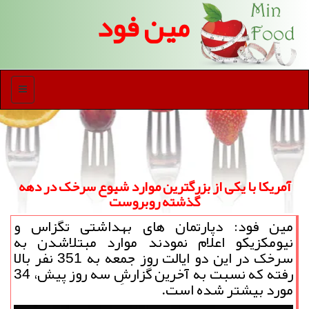
مین فود
منو
آمریکا با یکی از بزرگترین موارد شیوع سرخک در دهه
گذشته روبروست
مین فود: دپارتمان های بهداشتی تگزاس و
نیومکزیکو اعلام نمودند موارد مبتلاشدن به
سرخک در این دو ایالت روز جمعه به 351 نفر بالا
رفته که نسبت به آخرین گزارشِ سه روز پیش، 34
مورد بیشتر شده است.