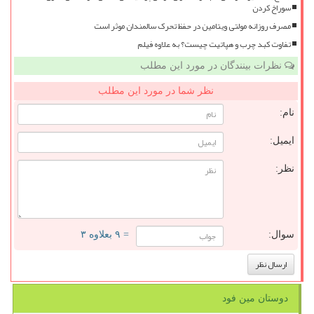
سوراخ کردن
مصرف روزانه مولتی ویتامین در حفظ تحرک سالمندان موثر است
تفاوت کبد چرب و هپاتیت چیست؟ به علاوه فیلم
نظرات بینندگان در مورد این مطلب
نظر شما در مورد این مطلب
نام:
ایمیل:
نظر:
سوال:
= ۹ بعلاوه ۳
دوستان مین فود