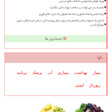
ورود هوش مصنوعی به کتاب های درسی
تغذیه پدر می تواند بر سلامت نوزاد تاثیر بگذارد
زلزله مصر و کمک فناوری داده ها بعنوان یک ابزار دفاع فوری
ابداع یک شیوه درمانی کم هزینه برای درمان پوسیدگی دندان خردسالان بدون
سوراخ کردن
جدیدترین ها
تگها
بیمار
بهداشت
بیماری
آب
پزشك
برنامه
رپورتاژ
ایمنی