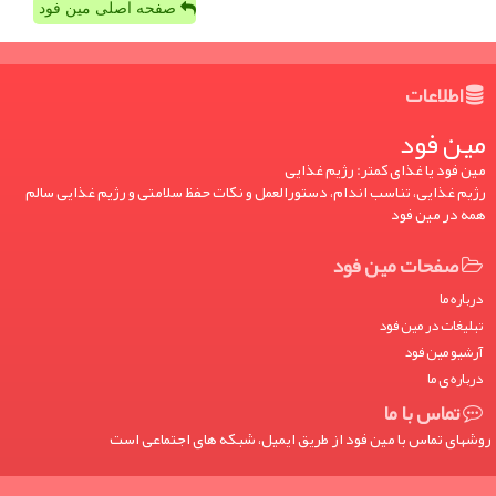
صفحه اصلی مین فود
اطلاعات
مین فود
مین فود یا غذای کمتر: رژیم غذایی
رژیم غذایی، تناسب اندام، دستورالعمل و نکات حفظ سلامتی و رژیم غذایی سالم
همه در مین فود
صفحات مین فود
درباره ما
تبلیغات در مین فود
آرشیو مین فود
درباره ی ما
تماس با ما
روشهای تماس با مین فود از طریق ایمیل، شبکه های اجتماعی است