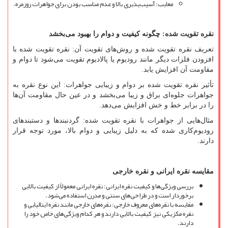
معایب: آسیب
پذیری بالا و عدم مناسب بودن برای جواهرات روزمره.
نقره تقویت شده: چگونه کیفیت و دوام را بهبود می
بخشد
تعریف نقره تقویت شده و روش
های تقویت آن: نقره تقویت شده با
افزودن فلزات دیگر مانند رودیوم یا پالادیوم تقویت می
شود تا دوام و
مقاومت آن افزایش یابد.
تأثیر نقره تقویت شده بر دوام و زیبایی جواهرات: این نوع نقره به
جواهرات جلوه
ای براق و زیبا می
بخشد و در عین حال مقاومت آن
ها
را در برابر خط و خش افزایش می
دهد.
مثال
هایی از جواهرات با نقره تقویت شده: گردنبندها و دستبندهای
رودیوم
کاری شده که به دلیل زیبایی و دوام بالا، مورد توجه قرار
دارند.
مقایسه نقره ایرانی و نقره خارجی
بررسی ویژگی
ها و کیفیت نقره ایرانی: نقره ایرانی معمولاً از کیفیت بالایی
برخوردار است و در طراحی
های سنتی و مدرن استفاده می
شود.
مقایسه با نقره
های معروف خارجی: نقره
های خارجی مانند نقره ایتالیایی و
نقره مکزیکی نیز کیفیت بالایی دارند و هر کدام ویژگی
های خاص خود را
دارند.