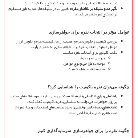
نسبت به طلا و زیبایی خاص خود، محبوبیت زیادی پیدا کرده است.
تأثیر مد و سلیقه بر تقاضای نقره
:
تغییرات در سلیقه
های مد به طور مستقیم
بر تقاضای نقره تأثیر می
گذارد.
عوامل مؤثر در انتخاب نقره برای جواهرسازی
بررسی کیفیت و خلوص نقره و اهمیت آن
ها: کیفیت نقره و خلوص آن از
عوامل مهم در انتخاب نقره برای جواهرسازی به شمار می
آید.
نکات کلیدی برای انتخاب نقره مناسب:
بررسی عیار نقره.
توجه به طراحی و نوع جواهر.
مقایسه قیمت
ها و کیفیت.
چگونه می
توان نقره باکیفیت را شناسایی کرد؟
راهنمایی برای شناسایی نقره باکیفیت
:
بررسی عیار نقره و نشانه
های معتبر
بر روی جواهرات می
تواند به شناسایی نقره باکیفیت کمک کند.
نشانه
های نقره خالص و تقلبی
:
وجود علامت
های استاندارد و عیار نقره از
نشانه
های اصلی نقره خالص است.
چگونه نقره را برای جواهرسازی سرمایه
گذاری کنیم