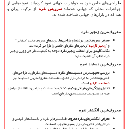
طراحی
های خاص خود به جواهرات جهانی نفوذ کرده
اند. نمونه
هایی از
جواهرات محلی که جهانی شده
اند
سرویس نقره
:
از ترکیه، ایران و
هند که در بازارهای جهانی شناخته شده
اند.
معروف
ترین زنجیر نقره
معرفی معروف
ترین برندها و طراحی
ها
:
برندهای معروف مانند "تیفانی"
و
"
زنجیر کارتیه
"
زنجیرهای نقره
ای خاصی را طراحی کرده
اند.
نکات کلیدی برای انتخاب زنجیر نقره
:
توجه به کیفیت، طراحی و وزن زنجیر
در انتخاب آن اهمیت دارد.
معروف
ترین دستبند نقره
بررسی محبوب
ترین دستبندهای نقره
:
دستبندهای نقره
ای با طراحی
های
خاص و منحصر به فرد در بازار محبوب هستند. معروف ترین دستبند نیز
دستبند کارتیر
است.
تحلیل ویژگی
های طراحی و کیفیت
:
کیفیت ساخت و طراحی خلاقانه از عوامل
مهم در محبوبیت دستبندهای نقره
ای است.
معروف
ترین انگشتر نقره
معرفی انگشترهای نقره معروف
:
انگشترهای نقره
ای با سنگ
های قیمتی و
طراحی
های خاص، در بازار بسیار محبوب هستند.