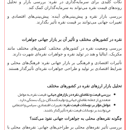
نکات کلیدی برای سرمایه
گذاری در نقره: بررسی بازار و تحلیل
روندهای قیمت نقره می
تواند به سرمایه
گذاران کمک کند.
بررسی بازار نقره و پیش
بینی
های آینده: پیش
بینی
های اقتصادی و
تغییرات جهانی می
توانند بر قیمت نقره تأثیر بگذارند.
نقره در کشورهای مختلف و تأثیر آن بر بازار جهانی جواهرات
بررسی وضعیت نقره در کشورهای مختلف: کشورهای مختلف مانند
مکزیک، ایتالیا و هند در تولید نقره و جواهرات نقره
ای شهرت دارند.
تأثیرات اقتصادی و فرهنگی بر بازار جهانی نقره: فرهنگ
های محلی و
شرایط اقتصادی بر تولید و طراحی جواهرات نقره
ای تأثیرگذار هستند.
تحلیل بازار ارزهای نقره در کشورهای مختلف
بررسی قیمت و تقاضای نقره در بازارهای جهانی
:
قیمت نقره به عوامل
متعددی از جمله تقاضای جهانی و تولیدکنندگان بزرگ بستگی دارد.
عوامل مؤثر بر نوسانات قیمت نقره
:
تغییرات اقتصادی، سیاسی و اجتماعی
می
توانند بر نوسانات قیمت نقره تأثیرگذار باشند.
چگونه نقره
های محلی به جواهرات جهانی نفوذ می
کنند؟
بررسی تأثیر نقره
های محلی بر طراحی
های جهانی: نقره
های محلی با