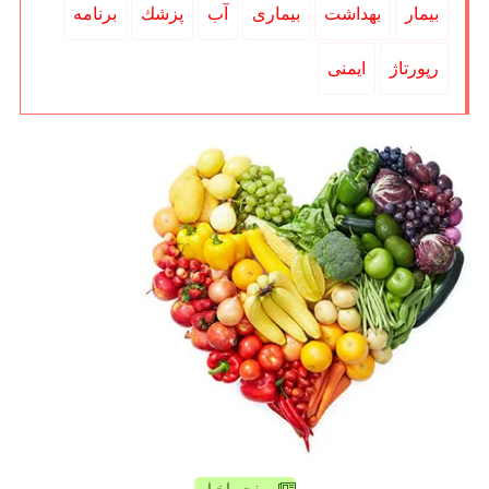
بیمار
بهداشت
بیماری
آب
پزشك
برنامه
رپورتاژ
ایمنی