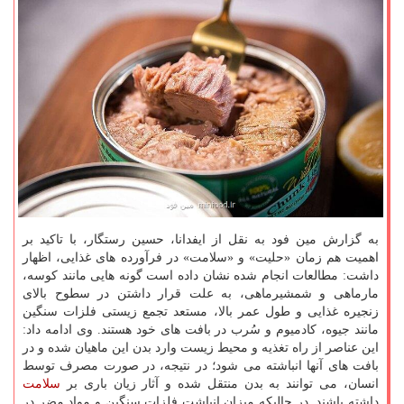
به گزارش مین فود به نقل از ایفدانا، حسین رستگار، با تاکید بر
اهمیت هم زمان «حلیت» و «سلامت» در فرآورده های غذایی، اظهار
داشت: مطالعات انجام شده نشان داده است گونه هایی مانند کوسه،
مارماهی و شمشیرماهی، به علت قرار داشتن در سطوح بالای
زنجیره غذایی و طول عمر بالا، مستعد تجمع زیستی فلزات سنگین
مانند جیوه، کادمیوم و سُرب در بافت های خود هستند. وی ادامه داد:
این عناصر از راه تغذیه و محیط زیست وارد بدن این ماهیان شده و در
بافت های آنها انباشته می شود؛ در نتیجه، در صورت مصرف توسط
انسان، می توانند به بدن منتقل شده و آثار زیان باری بر
سلامت
داشته باشند. در حالیکه میزان انباشت فلزات سنگین و مواد مضر در