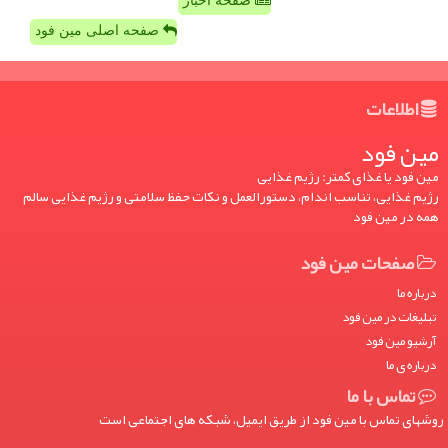
صفحه اخبار
صفحه اصلی مین فود
اطلاعات
مین فود
مین فود یا غذای کمتر: رژیم غذایی
رژیم غذایی، تناسب اندام، دستورالعمل و نکات حفظ سلامتی و رژیم غذایی سالم
همه در مین فود
صفحات مین فود
درباره ما
تبلیغات در مین فود
آرشیو مین فود
درباره ی ما
تماس با ما
روشهای تماس با مین فود از طریق ایمیل، شبکه های اجتماعی است