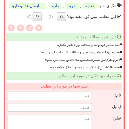
تگهای خبر:
تغذیه
,
خرید
,
دارو
,
سازمان غذا و دارو
این مطلب مین فود مفید بود؟
(0)
(1)
تازه ترین مطالب مرتبط
تغذیه پدر می تواند بر سلامت نوزاد تاثیر بگذارد
مصرف روزانه مولتی ویتامین در حفظ تحرک سالمندان موثر است
اجرای طرح ملی پیشرفت ایمنی غذا با محوریت پایش سموم
محصولات اصلاح ژنتیکی در چه صورت حلال خواهند بود
نظرات بینندگان در مورد این مطلب
نظر شما در مورد این مطلب
نام:
ایمیل:
نظر: