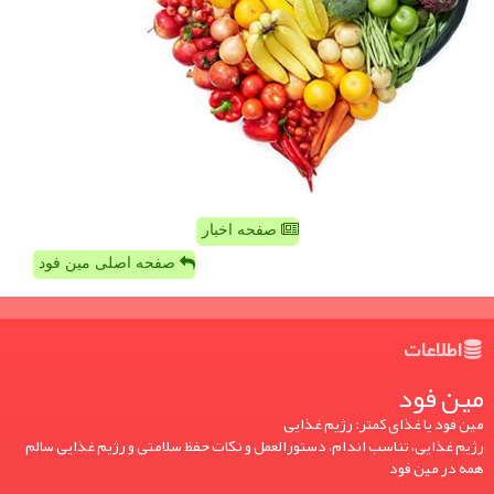
صفحه اخبار
صفحه اصلی مین فود
اطلاعات
مین فود
مین فود یا غذای کمتر: رژیم غذایی
رژیم غذایی، تناسب اندام، دستورالعمل و نکات حفظ سلامتی و رژیم غذایی سالم
همه در مین فود