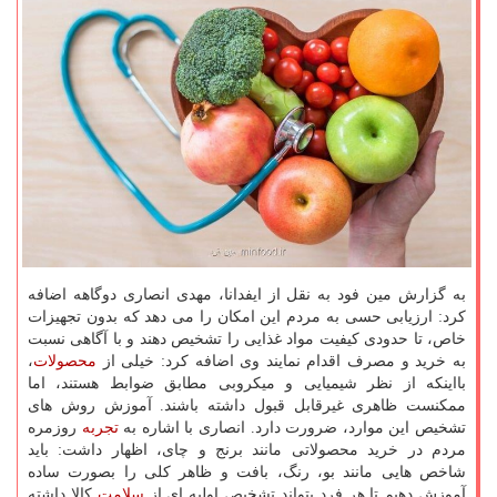
به گزارش مین فود به نقل از ایفدانا، مهدی انصاری دوگاهه اضافه
کرد: ارزیابی حسی به مردم این امکان را می دهد که بدون تجهیزات
خاص، تا حدودی کیفیت مواد غذایی را تشخیص دهند و با آگاهی نسبت
به خرید و مصرف اقدام نمایند وی اضافه کرد: خیلی از
محصولات
،
بااینکه از نظر شیمیایی و میکروبی مطابق ضوابط هستند، اما
ممکنست ظاهری غیرقابل قبول داشته باشند. آموزش روش های
تشخیص این موارد، ضرورت دارد. انصاری با اشاره به
تجربه
روزمره
مردم در خرید محصولاتی مانند برنج و چای، اظهار داشت: باید
شاخص هایی مانند بو، رنگ، بافت و ظاهر کلی را بصورت ساده
آموزش دهیم تا هر فرد بتواند تشخیص اولیه ای از
سلامت
کالا داشته