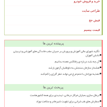
خرید و فروش خودرو
طراحی سایت
فیش حج
قیمت بیسیم
پربیننده ترین ها
تأکید شورای عالی آموزش و پرورش بر جبران عقب ماندگی های آموزشی و تربیتی
دانش آموزان
آن چه باید درباره ی رفلاکس معده بدانیم
هشدار سازمان سنجش به داوطلبان آزمون ارشد
تغذیه نوزادان با تخم مرغ می تواند خطر آلرژی را کم کند
پربحث ترین ها
نرمال سازی بمباران مراکز درمانی، تهدیدی برای همه کشورهاست
سفارش های طب ایرانی برای تقویت شیرمادر و سلامت نوزاد