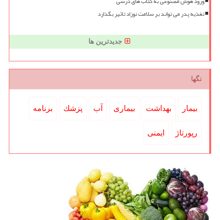
ورود هوش مصنوعی به کتاب های درسی
تغذیه پدر می تواند بر سلامت نوزاد تاثیر بگذارد
جدیدترین ها
تگها
بیمار
بهداشت
بیماری
آب
پزشك
برنامه
رپورتاژ
ایمنی