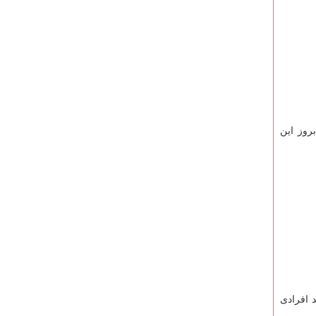
روز این
د افرادی