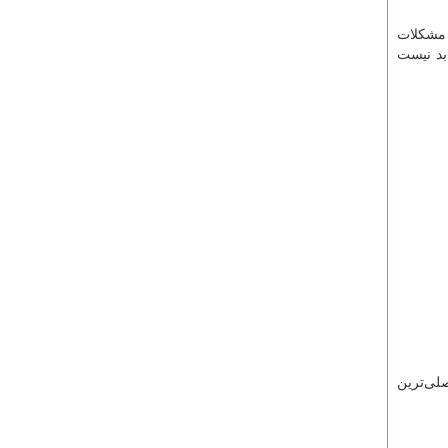
 مشکلات
بد نیست
لی‌ترین