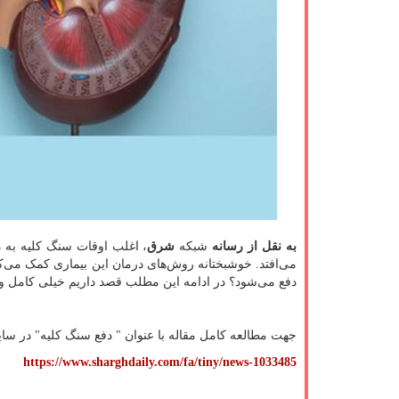
به نقل از رسانه
شبکه
شرق
، اغلب اوقات سنگ کلیه به دل
می‌افتد. خوشبختانه روش‌های درمان این بیماری کمک می‌کنند
دفع می‌شود؟ در ادامه این مطلب قصد داریم خیلی کامل و 
جهت مطالعه کامل مقاله با عنوان " دفع سنگ کلیه" در س
https://www.sharghdaily.com/fa/tiny/news-1033485