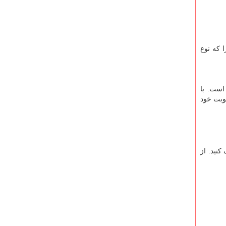
 که نوع
است. با
وبت خود
نید. از