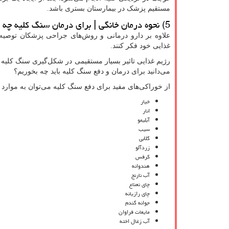
مستقیم پزشک در بیمارستان بستری باشد.
5) نحوه درمان خانگی | برای درمان سنگ کلیه چه بخوریم؟
علاوه بر دارو درمانی و روش‌های جراحی پزشکان توصیه م
غذایی خود فکر کنند.
رژیم غذایی تاثیر بسیار مستقیمی در شکل‌گیری سنگ‌ کلیه د
می‌دانید برای درمان و دفع سنگ کلیه باید چه بخوریم؟
از خوراکی‌های مفید برای دفع سنگ کلیه می‌توان به موارد 
خیار
انار
آبلیمو
سیب
گلابی
زردآلو
کرفس
هندوانه
آب نارنج
چای نعناع
چای رازیانه
جوانه گندم
مایعات فراوان
آب زغال اخته