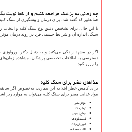
چه زمانی به پزشک مراجعه کنیم و از کجا نوبت بگ
همانطور که گفته شد، برای درمان و پیشگیری از سنگ کلی
با این حال، برای تشخیص دقیق نوع سنگ کلیه و انتخاب 
سنگ، اندازه آن و شرایط جسمی فرد در روند درمان مؤثر
اگر در مشهد زندگی می‌کنید و به دنبال دکتر اورولوژی 
دسترسی به اطلاعات تخصصی پزشکان، مشاهده زمان‌های خال
را رزرو کنید.
غذاهای مضر برای سنگ کلیه
برای کاهش خطر ابتلا به این بیماری، به‌خصوص اگر سابقه
مواد غذایی مضر برای سنگ کلیه می‌توان به موارد زیر اشا
انواع پنیر
ترشیجات
انواع زیتون
فست‌فودها
شیرینی‌جات
غلات صبحانه