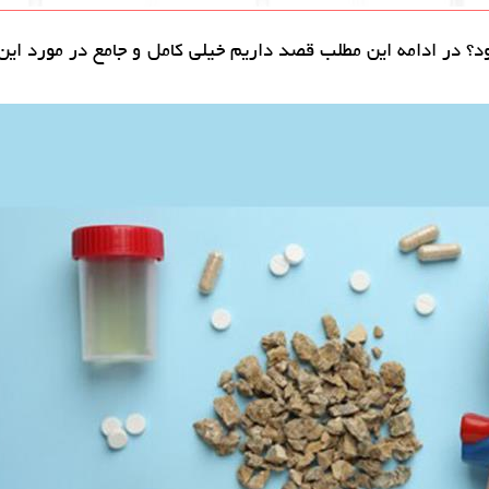
ود؟ در ادامه این مطلب قصد داریم خیلی کامل و جامع در مورد ای