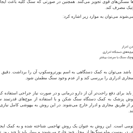
ها مسکن‌های قوی تجویز می‌کنند. همچنین در صورتی که سنگ کلیه باعث ایجا
وتیک مصرف کند.
ی‌شوند می‌توان به موارد زیر اشاره کرد:
ن ادرار
چه‌های دستگاه ادراری
کوچک سنگ با سرعت بیشتر
 باشد می‌توان به کمک دستگاهی به اسم یورتروسکوپ آن را برداشت. دقیق ب
ی مجاری ادراری را بررسی کند و از عدم وجود سنگ مطمئن شود.
ید برای دفع راحت‌تر آن از دارو درمانی و در صورت نیاز جراحی استفاده ک
وش پزشک به کمک دستگاه سنگ شکن و با استفاده از موج‌های قدرتمند سن
تر از طریق مجاری و ادرار خارج می‌شوند. در این روش به بیهوشی کامل نیازی
د.
یتومی است. این روش به عنوان یک روش تهاجمی شناخته شده و به کمک ایج
ش در پوست پهلو سنگ‌ها از محل خود خارج می‌شوند و بیمار باید تا چند روز 