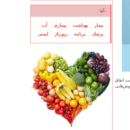
تگها
بیمار
بهداشت
بیماری
آب
پزشك
برنامه
رپورتاژ
ایمنی
ست اتفاق
روش‌هایی