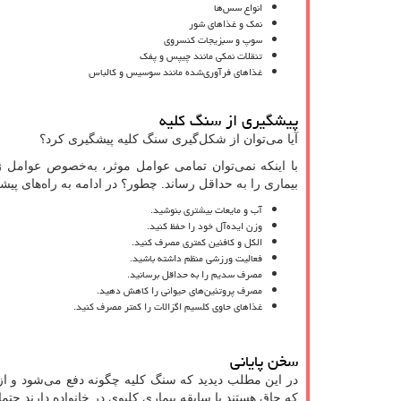
انواع سس‌ها
نمک و غذاهای شور
سوپ و سبزیجات کنسروی
تنقلات نمکی مانند چیپس و پفک
غذاهای فرآوری‌شده مانند سوسیس و کالباس
پیشگیری از سنگ کلیه
آیا می‌توان از شکل‌گیری سنگ کلیه پیشگیری کرد؟
با اینکه نمی‌توان تمامی عوامل موثر، به‌خصوص عوامل ژن
بیماری را به حداقل رساند. چطور؟ در ادامه به راه‌های پی
آب و مایعات بیشتری بنوشید.
وزن ایده‌آل خود را حفظ کنید.
الکل و کافئین کمتری مصرف کنید.
فعالیت ورزشی منظم داشته باشید.
مصرف سدیم را به حداقل برسانید.
مصرف پروتئین‌های حیوانی را کاهش دهید.
غذاهای حاوی کلسیم اگزالات را کمتر مصرف کنید.
سخن پایانی
در این مطلب دیدید که سنگ کلیه چگونه دفع می‌شود و از ه
که چاق هستند یا سابقه بیماری کلیوی در خانواده دارند حتم