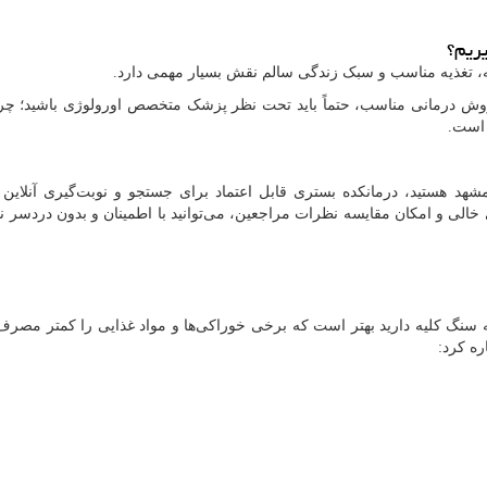
یریم؟
ه، تغذیه مناسب و سبک زندگی سالم نقش بسیار مهمی دارد.
روش درمانی مناسب، حتماً باید تحت نظر پزشک متخصص اورولوژی باشید؛ چرا
 است.
مشهد هستید، درمانکده بستری قابل اعتماد برای جستجو و نوبت‌گیری آنلاین 
ی و امکان مقایسه نظرات مراجعین، می‌توانید با اطمینان و بدون دردسر ن
 سنگ کلیه دارید بهتر است که برخی خوراکی‌ها و مواد غذایی را کمتر مصرف ک
ره کرد: