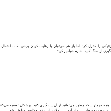
تیکی را کنترل کرد اما باز هم می‌توان با رعایت کردن برخی نکات احتمال ب
شگیری از سنگ کلیه اشاره خواهیم کرد:
مه مهم‌تر اینکه چطور می‌توانید از آن پیشگیری کنید. پزشکان توصیه می‌کنن
ا به صورت دوره‌ای با انجام آزمایشات لازم از سلامت کلیه‌ها مطمئن شوند.