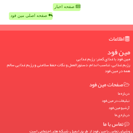
صفحه اخبار
صفحه اصلی مین فود
اطلاعات
مین فود
مین فود یا غذای کمتر: رژیم غذایی
رژیم غذایی، تناسب اندام، دستورالعمل و نکات حفظ سلامتی و رژیم غذایی سالم
همه در مین فود
صفحات مین فود
درباره ما
تبلیغات در مین فود
آرشیو مین فود
درباره ی ما
تماس با ما
روشهای تماس با مین فود از طریق ایمیل، شبکه های اجتماعی است