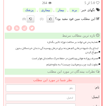
5.0
از 5
264
تگهای خبر:
برند
,
بیمار
,
بیماری
,
پزشك
این مطلب مین فود مفید بود؟
(0)
(1)
تازه ترین مطالب مرتبط
تغذیه پدر می تواند بر سلامت نوزاد تاثیر بگذارد
ابداع یک شیوه درمانی کم هزینه برای درمان پوسیدگی دندان خردسالان بدون
سوراخ کردن
مصرف روزانه مولتی ویتامین در حفظ تحرک سالمندان موثر است
تفاوت کبد چرب و هپاتیت چیست؟ به علاوه فیلم
نظرات بینندگان در مورد این مطلب
نظر شما در مورد این مطلب
نام:
ایمیل: