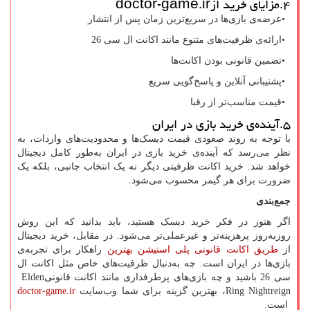
۴.مزایای خرید از
doctor-game.ir
•
عرضه‌ی بازی‌ها در سریع‌ترین زمان پس از انتشار
•
ارائه‌ی ظرفیت‌های متنوع مانند اکانت ال سی 26
•
تضمین قانونی بودن اکانت‌ها
•
پشتیبانی آنلاین و پاسخ‌گویی سریع
•
قیمت مناسب‌تر از رقبا
۵.آینده‌ی خرید بازی در ایران
با توجه به روند صعودی قیمت دیسک‌ها و محدودیت‌های واردات، به
نظر می‌رسد که آینده‌ی خرید بازی در ایران به‌طور کامل دیجیتال
خواهد شد. خرید اکانت ظرفیتی دیگر نه یک انتخاب جانبی، بلکه یک
ضرورت برای هر گیمر محسوب می‌شود.
جمع‌بندی
اگر هنوز در فکر خرید دیسک هستید، باید بدانید که این روش
روزبه‌روز پرهزینه‌تر و غیرعملی‌تر می‌شود. در مقابل، خرید دیجیتال
از
طریق اکانت قانونی پلی استیشن بهترین
راهکار برای تجربه‌ی
بازی‌ها در ایران است. چه به‌دنبال ظرفیت‌های خاص مثل اکانت ال
سی 26 باشید و چه بازی‌های پرطرفداری مانند اکانت قانونی
Elden
Ring Nightreign
، بهترین گزینه برای شما وب‌سایت
doctor-game.ir
است.