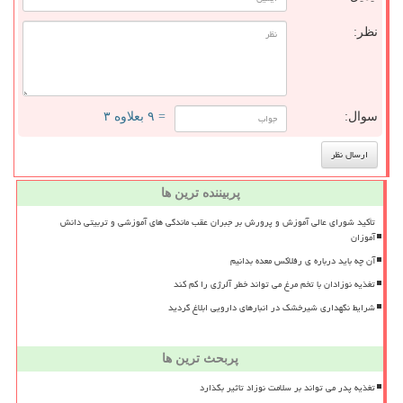
نظر:
سوال:
= ۹ بعلاوه ۳
پربیننده ترین ها
تأکید شورای عالی آموزش و پرورش بر جبران عقب ماندگی های آموزشی و تربیتی دانش
آموزان
آن چه باید درباره ی رفلاکس معده بدانیم
تغذیه نوزادان با تخم مرغ می تواند خطر آلرژی را کم کند
شرایط نگهداری شیرخشک در انبارهای دارویی ابلاغ گردید
پربحث ترین ها
تغذیه پدر می تواند بر سلامت نوزاد تاثیر بگذارد