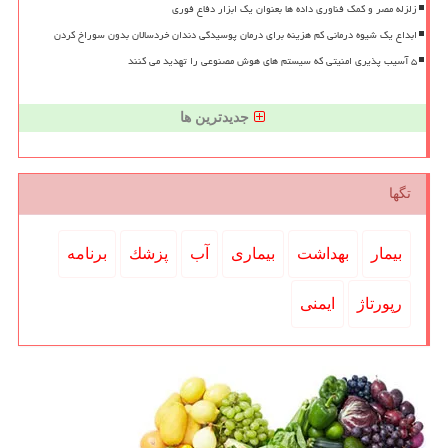
زلزله مصر و کمک فناوری داده ها بعنوان یک ابزار دفاع فوری
ابداع یک شیوه درمانی کم هزینه برای درمان پوسیدگی دندان خردسالان بدون سوراخ کردن
۵ آسیب پذیری امنیتی که سیستم های هوش مصنوعی را تهدید می کنند
جدیدترین ها
تگها
بیمار
بهداشت
بیماری
آب
پزشك
برنامه
رپورتاژ
ایمنی