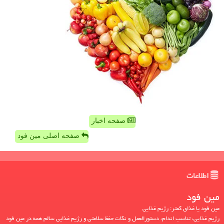
صفحه اخبار
صفحه اصلی مین فود
اطلاعات
مین فود
مین فود یا غذای کمتر: رژیم غذایی
رژیم غذایی، تناسب اندام، دستورالعمل و نکات حفظ سلامتی و رژیم غذایی سالم همه در مین فود