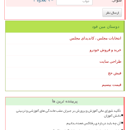
سوال:
= ۹ بعلاوه ۳
دوستان مین فود
انتخابات مجلس ، کاندیدای مجلس
خرید و فروش خودرو
طراحی سایت
فیش حج
قیمت بیسیم
پربیننده ترین ها
تأکید شورای عالی آموزش و پرورش بر جبران عقب ماندگی های آموزشی و تربیتی
دانش آموزان
آن چه باید درباره ی رفلاکس معده بدانیم