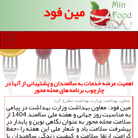
مین فود
منو
اهمیت عرضه خدمات به سالمندان و پشتیبانی از آنها در
چارچوب برنامه های محله محور
معاون بهداشت وزارت بهداشت مطرح كرد؛
مین فود: معاون بهداشت وزارت بهداشت در پیامی
به مناسبت روز جهانی و هفته ملی سالمند 1404 از
سلامت محله محور به عنوان نگاهی نوین و پایدار در
پیشرفت سلامت یاد و شعار ملی این هفته را «حفظ
کرامت، ارتقا سلامت و کیفیت زندگی سالمندان با