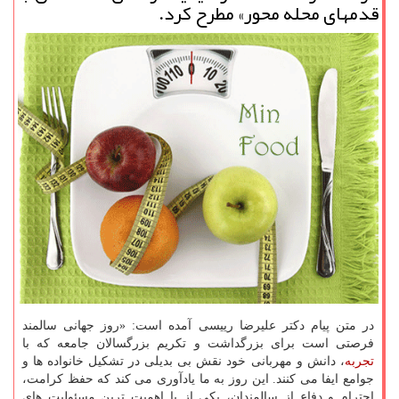
قدمهای محله محور» مطرح کرد.
در متن پیام دکتر علیرضا رییسی آمده است: «روز جهانی سالمند
فرصتی است برای بزرگداشت و تکریم بزرگسالان جامعه که با
تجربه
، دانش و مهربانی خود نقش بی بدیلی در تشکیل خانواده ها و
جوامع ایفا می کنند. این روز به ما یادآوری می کند که حفظ کرامت،
احترام و دفاع از سالمندان، یکی از با اهمیت ترین مسئولیت های