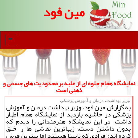
مین فود
منو
نمایشگاه همام جلوه ای از غلبه بر محدودیت های جسمی و
ذهنی است
وزیر بهداشت، درمان و آموزش پزشكی:
به گزارش مین فود، وزیر بهداشت درمان و آموزش
پزشکی در حاشیه بازدید از نمایشگاه همام اظهار
داشت: در این نمایشگاه هنرمندانی را دیدم که
بدون داشتن دست، زیباترین نقاشی ها را خلق
کرده اند؛ افرادی که نابینا هستند اما بهترین فرش