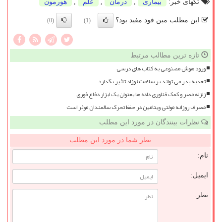
تگهای خبر:
بیماری
,
درمان
,
علم
,
هورمون
این مطلب مین فود مفید بود؟
(0)
(1)
تازه ترین مطالب مرتبط
ورود هوش مصنوعی به کتاب های درسی
تغذیه پدر می تواند بر سلامت نوزاد تاثیر بگذارد
زلزله مصر و کمک فناوری داده ها بعنوان یک ابزار دفاع فوری
مصرف روزانه مولتی ویتامین در حفظ تحرک سالمندان موثر است
نظرات بینندگان در مورد این مطلب
نظر شما در مورد این مطلب
نام:
ایمیل:
نظر: