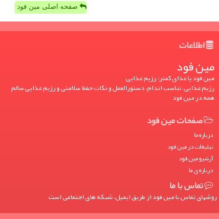
صفحه اصلی مین فود
اطلاعات
مین فود
مین فود یا غذای کمتر: رژیم غذایی
رژیم غذایی، تناسب اندام، دستورالعمل و نکات حفظ سلامتی و رژیم غذایی سالم
همه در مین فود
صفحات مین فود
درباره ما
تبلیغات در مین فود
آرشیو مین فود
درباره ی ما
تماس با ما
روشهای تماس با مین فود از طریق ایمیل، شبکه های اجتماعی است