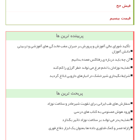
فیش حج
قیمت بیسیم
پربیننده ترین ها
تأکید شورای عالی آموزش و پرورش بر جبران عقب ماندگی های آموزشی و تربیتی
دانش آموزان
آن چه باید درباره ی رفلاکس معده بدانیم
تغذیه نوزادان با تخم مرغ می تواند خطر آلرژی را کم کند
شرایط نگهداری شیرخشک در انبارهای دارویی ابلاغ گردید
پربحث ترین ها
سفارش های طب ایرانی برای تقویت شیرمادر و سلامت نوزاد
ورود هوش مصنوعی به کتاب های درسی
تغذیه پدر می تواند بر سلامت نوزاد تاثیر بگذارد
زلزله مصر و کمک فناوری داده ها بعنوان یک ابزار دفاع فوری