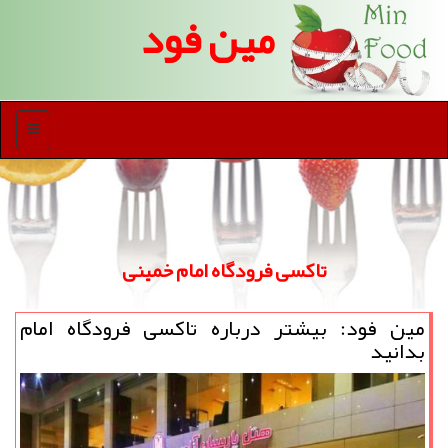
مین فود
منو
تاكسی فرودگاه امام خمینی
مین فود: بیشتر درباره تاكسی فرودگاه امام
بدانید