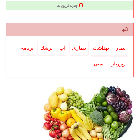
جدیدترین ها
تگها
بیمار
بهداشت
بیماری
آب
پزشك
برنامه
رپورتاژ
ایمنی