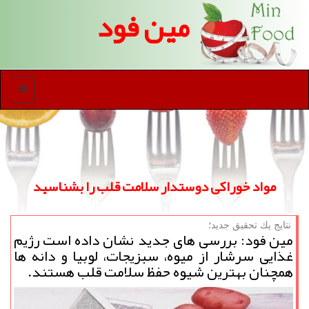
مین فود
منو
مواد خوراكی دوستدار سلامت قلب را بشناسید
نتایج یك تحقیق جدید؛
مین فود: بررسی های جدید نشان داده است رژیم
غذایی سرشار از میوه، سبزیجات، لوبیا و دانه ها
همچنان بهترین شیوه حفظ سلامت قلب هستند.