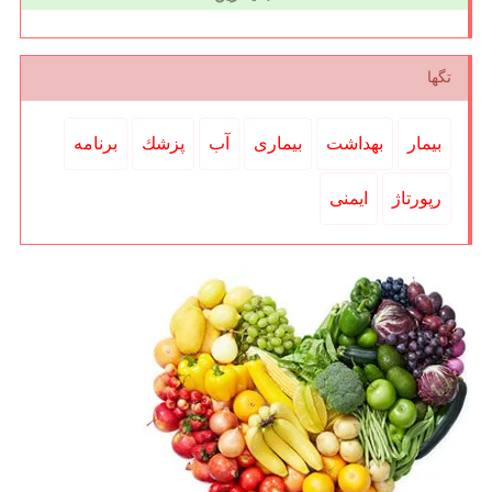
تگها
بیمار
بهداشت
بیماری
آب
پزشك
برنامه
رپورتاژ
ایمنی