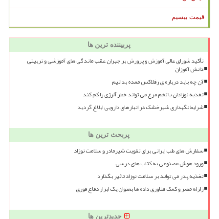
قیمت بیسیم
پربیننده ترین ها
تأکید شورای عالی آموزش و پرورش بر جبران عقب ماندگی های آموزشی و تربیتی
دانش آموزان
آن چه باید درباره ی رفلاکس معده بدانیم
تغذیه نوزادان با تخم مرغ می تواند خطر آلرژی را کم کند
شرایط نگهداری شیرخشک در انبارهای دارویی ابلاغ گردید
پربحث ترین ها
سفارش های طب ایرانی برای تقویت شیرمادر و سلامت نوزاد
ورود هوش مصنوعی به کتاب های درسی
تغذیه پدر می تواند بر سلامت نوزاد تاثیر بگذارد
زلزله مصر و کمک فناوری داده ها بعنوان یک ابزار دفاع فوری
جدیدترین ها