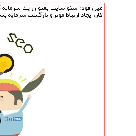
مین فود: سئو سایت بعنوان یك سرمایه گذ
كار، ایجاد ارتباط موثر و بازگشت سرمایه بش