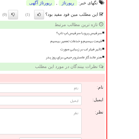
تگهای خبر:
رپورتاژ
,
رپورتاژ آگهی
این مطلب مین فود مفید بود؟
(0)
(1)
تازه ترین مطالب مرتبط
سرفیس پرو یا سرفیس لپ تاپ؟
قیمت بیسیم و خدمات تعمیر بیسیم
تاثیر فیلر لب بر زیبایی صورت
هنر ماندگار ماسترو رحیمی برای روز پدر
نظرات بینندگان در مورد این مطلب
نام:
ایمیل:
نظر: