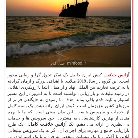
آژانس خلاقیت
کیش ایران حاصل یک تفکر تحول گرا و زیبایی محور
است. این گروه در سال 2018 میلادی با اهدافی بزرگ و آرمان گرایانه
پا به عرصه تجارت بین المللی نهاد و از همان ابتدا با رویکردی انقلابی
در زمینه تبلیغات و بازاریابی، توانسته است تا به امروز در این مسیر
استوار و ثابت قدم باقی بماند. هدف ما رسیدن به جایگاهی فراتر از
مرزهای کشور عزیزمان است. کیش ایران ارائه دهنده یک بسته کامل
از خدمات و سرویس هاست. این بدان معنی است که ما با بهره
مندی از بهترین کارشناسان، به مشتریان خود سرویس ها و خدمات
بی نظیری را ارائه می دهیم،
یک آژانس خلاقیت کامل!
یک طرح
بازاریابی جامع و مهارت برای اجرای آن. اگر به یک سرویس تبلیغاتی
آنلاین یا آفلاین، یا یک وبسایت منحصر به فرد و یا یک استراتژی بی