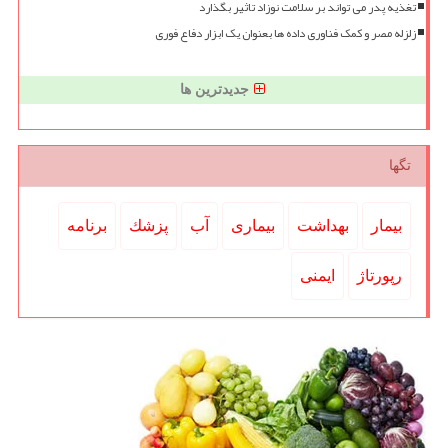
تغذیه پدر می تواند بر سلامت نوزاد تاثیر بگذارد
زلزله مصر و کمک فناوری داده ها بعنوان یک ابزار دفاع فوری
جدیدترین ها
تگها
بیمار
بهداشت
بیماری
آب
پزشك
برنامه
رپورتاژ
ایمنی