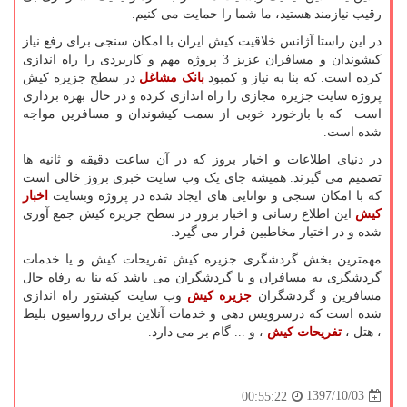
رقیب نیازمند هستید، ما شما را حمایت می کنیم.
در این راستا آژانس خلاقیت کیش ایران با امکان سنجی برای رفع نیاز
کیشوندان و مسافران عزیز 3 پروژه مهم و کاربردی را راه اندازی
کرده است. که بنا به نیاز و کمبود
بانک مشاغل
در سطح جزیره کیش
پروژه سایت جزیره مجازی را راه اندازی کرده و در حال بهره برداری
است که با بازخورد خوبی از سمت کیشوندان و مسافرین مواجه
شده است.
در دنیای اطلاعات و اخبار بروز که در آن ساعت دقیقه و ثانیه ها
تصمیم می گیرند. همیشه جای یک وب سایت خبری بروز خالی است
که با امکان سنجی و توانایی های ایجاد شده در پروژه وبسایت
اخبار
کیش
این اطلاع رسانی و اخبار بروز در سطح جزیره کیش جمع آوری
شده و در اختیار مخاطبین قرار می گیرد.
مهمترین بخش گردشگری جزیره کیش تفریحات کیش و یا خدمات
گردشگری به مسافران و یا گردشگران می باشد که بنا به رفاه حال
مسافرین و گردشگران
جزیره کیش
وب سایت کیشتور راه اندازی
شده است که درسرویس دهی و خدمات آنلاین برای رزواسیون بلیط
، هتل ،
تفریحات کیش
، و ... گام بر می دارد.
1397/10/03
00:55:22