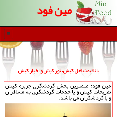
مین فود
منو
بانك مشاغل كیش، تور كیش و اخبار كیش
مین فود: مهمترین بخش گردشگری جزیره كیش
تفریحات كیش و یا خدمات گردشگری به مسافران
و یا گردشگران می باشد.