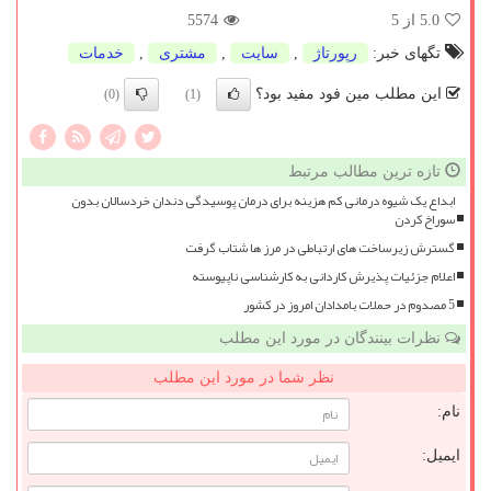
5.0
از 5
5574
تگهای خبر:
رپورتاژ
,
سایت
,
مشتری
,
خدمات
این مطلب مین فود مفید بود؟
(0)
(1)
تازه ترین مطالب مرتبط
ابداع یک شیوه درمانی کم هزینه برای درمان پوسیدگی دندان خردسالان بدون
سوراخ کردن
گسترش زیرساخت های ارتباطی در مرز ها شتاب گرفت
اعلام جزئیات پذیرش کاردانی به کارشناسی ناپیوسته
5 مصدوم در حملات بامدادان امروز در کشور
نظرات بینندگان در مورد این مطلب
نظر شما در مورد این مطلب
نام:
ایمیل: