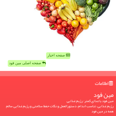
صفحه اخبار
صفحه اصلی مین فود
اطلاعات
مین فود
مین فود یا غذای کمتر: رژیم غذایی
رژیم غذایی، تناسب اندام، دستورالعمل و نکات حفظ سلامتی و رژیم غذایی سالم
همه در مین فود