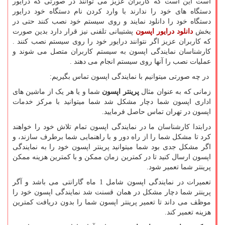
است این است که کاربران عزیز می توانند در صورتی که درایور
دستگاه های خود را ندارند با وارد کردن نام دستگاه خود درایور
دستگاه خود را دانلود نمایند و روی سیستم خود نصب کنند حتی در
بخش
دانلود درایور اپسون
پشتیبانی تلفنی نیز قرار دارد بدین صورت
که کاربران عزیز اگر نتوانند درایور خود را روی سیستم نصب کنند .
کارشناسان نمایندگی اپسون به سیستم کاربران متصل می شوند و
عملیات نصب را آنها روی سیستم انجام می دهند .
در چه صورتی میتوانیم با نمایندگی اپسون تماس بگیریم
:
زمانی که به عنوان مثال
پرینتر اپسون
شما و یا هر یک از ماشین های
اداری اپسون شما دچار مشکل شد شما میتوانید با مرکز خدمات
اپسون در تهران تماس حاصل فرمایید.
درابتدا کارشناسان ما در نمایندگی اپسون تمام تلاش خود را خواهند
کرد تا مشکل شما را از راه دور و با راهنمایی شما برطرف سازند، و
اگر مشکل جدی بود شما میتوانید پرینتر اپسون خود را به نمایندگی
اپسون ارسال کنید تا در کمترین زمان ممکن و با کمترین هزینه ممکن
پرینتر شما تعمیر شود.
تعمیرات در نمایندگی اپسون شامل 1 ماه گارانتی می باشد و آگر
پرینتر شما دچار مشکل در همان قسنت شد نمایندگی اپسون خود را
موظف می داند تا تعمیر پرینتر اپسون شما را بدون دریافت کمترین
هزینه تعمیر کند.