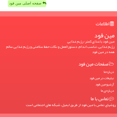
صفحه اصلی مین فود
اطلاعات
مین فود
مین فود یا غذای کمتر: رژیم غذایی
رژیم غذایی، تناسب اندام، دستورالعمل و نکات حفظ سلامتی و رژیم غذایی سالم
همه در مین فود
صفحات مین فود
درباره ما
تبلیغات در مین فود
آرشیو مین فود
درباره ی ما
تماس با ما
روشهای تماس با مین فود از طریق ایمیل، شبکه های اجتماعی است