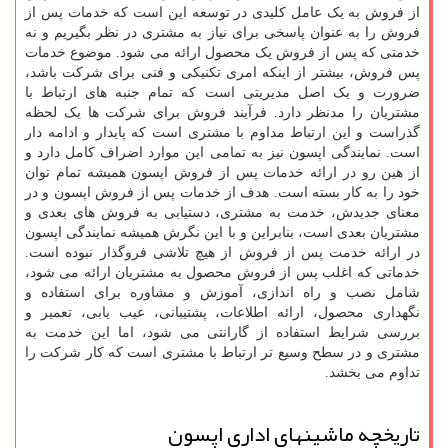
از فروش به یک عامل کلیدی در توسعه این است که خدمات پس از
فروش را به عنوان پاسخی برای نیاز به مشتری در نظر بگیریم و نه
خدمتی که پس از فروش یک محصول ارائه می شود. موضوع خدمات
پس فروش، بیشتر از اینکه امری تکنیکی و فنی برای شرکت باشد،
ضرورت و یک اصل مدیریتی است که تمام جنبه های ارتباط با
مشتریان را مدنظر دارد. فرآیند فروش برای شرکت ها یک لحظه
گذراست و این ارتباط مداوم با مشتری است که پایدار و ادامه دار
است. نمایندگی اپسون نیز به تمامی این موارد اضراف کامل دارد و
از هین رو در ارائه خدمات پس از فروش اپسون همیشه تمام توان
خود را به کار بسته است. هدف از خدمات پس از فروش اپسون و در
معنای جدیدش، خدمت به مشتری، دستیابی به فروش های بعدی و
مشتریان بعدی است، بنابراین و با این نگرش همیشه نمایندگی اپسون
در ارائه خدمت پس از فروش از هیچ تلاشی فروگذار نبوده است.
خدماتی که اغلب پس از فروش محصول به مشتریان ارائه می شود،
شامل نصب و راه اندازی، آموزش و مشاوره برای استفاده و
نگهداری محصول، ارائه اطلاعات، پشتیبانی، عیب یابی، تعمیر و
بررسی شرایط استفاده از گارانتی می شود، اما این خدمت به
مشتری و در سطح وسیع تر ارتباط با مشتری است که کار شرکت را
تداوم می بخشد.
تاریخچه ماشینهای اداری اپسون