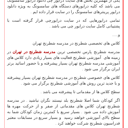
یکی از مهمترین بخش های سایت درایور چی دانلود درایور سامسونگ
می باشد که کلیه درایورهای دستگاه های سامسونگ به ویژه دانلود
درایور پرینترهای سامسونگ را در سایت قرار داده ایم .
تمامی درایورهایی که در سایت درایورچی قرار گرفته است با
پشتیبانی کامل سایت درایور چی می باشد .
و.....
کلاس های تخصصی شطرنج در مدرسه شطرنج تهران
مدرسه شطرنج پارس تخصصی ترین
مدرسه شطرنج در تهران
در
زمینه های آموزشی شطرنج فعالیت های بسیار زیادی دارد کلاس های
آموزشی مدرسه شطرنج تهران بسیار پیشرفته و با حضور اساتید برتر
ایران برگزار می شود .
کلاس های خصوصی شطرنج در مدرسه شطرنج تهران بسیار پیشرفته
و با جدید ترین روش های آموزشی شطرنج برگزار می شود .
سطح کلاس ها از مقدماتی تا پیشرفته می باشد .
اگر کودکان شما اصلا شطرنج بلد نیستند نگران نباشید . در مدرسه
شطرنج تهران کلاس های مقدماتی از صفر و از حرکت مهره ها
آموزش داده می شود . بسیار سریع با کمترین زمان کودکان شما به
سطح بالای آموزشی خواهند رسید و بسیار سریع در مسابقات معتبر
فدراسیون شطرنج شرکت خواهند کرد .