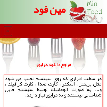
مین فود
منو
مرجع دانلود درایور
در سخت افزاری كه روی سیتسم نصب می شود
مثل پرینتر ، اسكنر ، كارت صدا ، كارت گرافیك ،
و... به صورت اتوماتیك توسط سیستم قابل
شناسایی نیستند و به درایور نیاز دارند.