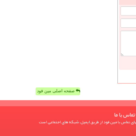
صفحه اصلی مین فود
تماس با ما
ی تماس با مین فود از طریق ایمیل، شبکه های اجتماعی است