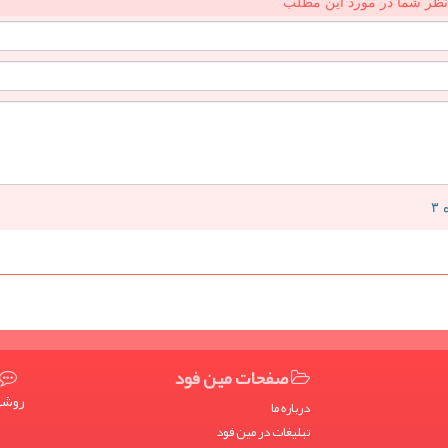
نظر شما در مورد این مطلب
صفحات مین فود
روشها
درباره ما
تبلیغات در مین فود