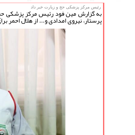
رئیس مركز پزشكی حج و زیارت خبر داد
پرستار، نیروی امدادی و... از هلال احمر ب