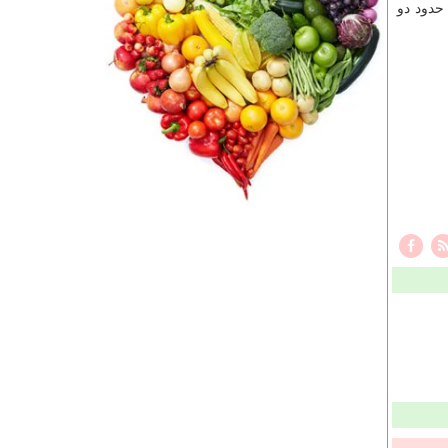
 حدود دو