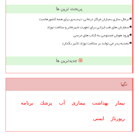
پربحث ترین ها
نرمال سازی بمباران مراکز درمانی، تهدیدی برای همه کشورهاست
سفارش های طب ایرانی برای تقویت شیرمادر و سلامت نوزاد
ورود هوش مصنوعی به کتاب های درسی
تغذیه پدر می تواند بر سلامت نوزاد تاثیر بگذارد
جدیدترین ها
تگها
بیمار
بهداشت
بیماری
آب
پزشك
برنامه
رپورتاژ
ایمنی