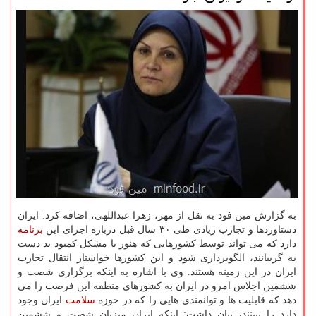
به گزارش مین فود به نقل از مهر، زهرا عبداللهی، اضافه كرد: ایران
دستاوردها و تجارب زیادی طی ۳۰ سال قبل درباره اجرای این
برنامه
دارد كه می تواند توسط كشورهایی كه هنوز با مشكل كمبود ید دست
به گریبانند، الگوبرداری شود و این كشورها خواستار انتقال تجارب
ایران در این زمینه هستند. وی با اشاره به اینكه برگزاری شصت و
ششمین اجلاس امرو در ایران به كشورهای منطقه این فرصت را می
دهد كه قابلیت ها و توانمندی هایی را كه در حوزه
سلامت
ایران وجود
دارد را ببینند، بیان داشت: اینكه ایران میزبان شصت و ششمین