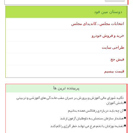
دوستان مین فود
انتخابات مجلس ، کاندیدای مجلس
خرید و فروش خودرو
طراحی سایت
فیش حج
قیمت بیسیم
پربیننده ترین ها
تأکید شورای عالی آموزش و پرورش بر جبران عقب ماندگی های آموزشی و تربیتی
دانش آموزان
آن چه باید درباره ی رفلاکس معده بدانیم
هشدار سازمان سنجش به داوطلبان آزمون ارشد
تغذیه نوزادان با تخم مرغ می تواند خطر آلرژی را کم کند