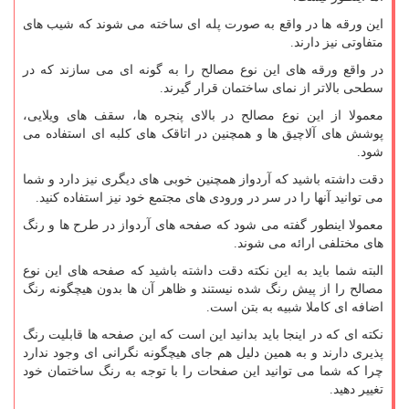
این ورقه ها در واقع به صورت پله ای ساخته می شوند که شیب های
متفاوتی نیز دارند.
در واقع ورقه های این نوع مصالح را به گونه ای می سازند که در
سطحی بالاتر از نمای ساختمان قرار گیرند.
معمولا از این نوع مصالح در بالای پنجره ها، سقف های ویلایی،
پوشش های آلاچیق ها و همچنین در اتاقک های کلبه ای استفاده می
شود.
دقت داشته باشید که آردواز همچنین خوبی های دیگری نیز دارد و شما
می توانید آنها را در سر در ورودی های مجتمع خود نیز استفاده کنید.
معمولا اینطور گفته می شود که صفحه های آردواز در طرح ها و رنگ
های مختلفی ارائه می شوند.
البته شما باید به این نکته دقت داشته باشید که صفحه های این نوع
مصالح را از پیش رنگ شده نیستند و ظاهر آن ها بدون هیچگونه رنگ
اضافه ای کاملا شبیه به بتن است.
نکته ای که در اینجا باید بدانید این است که این صفحه ها قابلیت رنگ
پذیری دارند و به همین دلیل هم جای هیچگونه نگرانی ای وجود ندارد
چرا که شما می توانید این صفحات را با توجه به رنگ ساختمان خود
تغییر دهید.