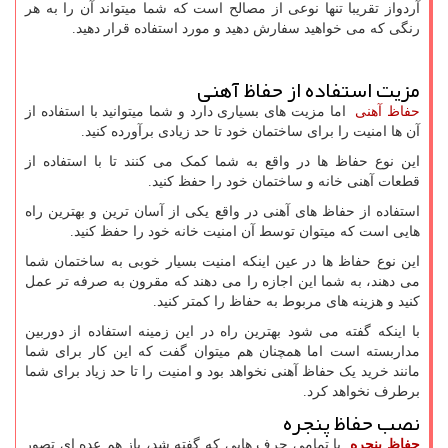
آردواز تقریبا تنها نوعی از مصالح است که شما میتواند آن را به هر
رنگی که می خواهید سفارش دهید و مورد استفاده قرار دهید.
مزیت استفاده از حفاظ آهنی
حفاظ آهنی
اما مزیت های بسیاری دارد و شما میتوانید با استفاده از
آن ها امنیت را برای ساختمان خود تا حد زیادی برآورده کنید.
این نوع حفاظ ها در واقع به شما کمک می کنند تا با استفاده از
قطعات آهنی خانه و ساختمان خود را حفظ کنید.
استفاده از حفاظ های آهنی در واقع یکی از آسان ترین و بهترین راه
هایی است که میتوان توسط آن امنیت خانه خود را حفظ کنید.
این نوع حفاظ ها در عین اینکه امنیت بسیار خوبی به ساختمان شما
می دهند، به شما این اجازه را می دهند که مقرون به صرفه تر عمل
کنید و هزینه های مربوط به حفاظ را کمتر کنید.
با اینکه گفته می شود بهترین راه در این زمینه استفاده از دوربین
مداربسته است اما همچنان هم میتوان گفت که این کار برای شما
مانند خرید یک حفاظ آهنی نخواهد بود و امنیت را تا حد زیاد برای شما
برطرف نخواهد کرد.
نصب حفاظ پنجره
حفاظ پنجره
با تمامی حرف هایی که گفته شد، باز هم عده ای تصور