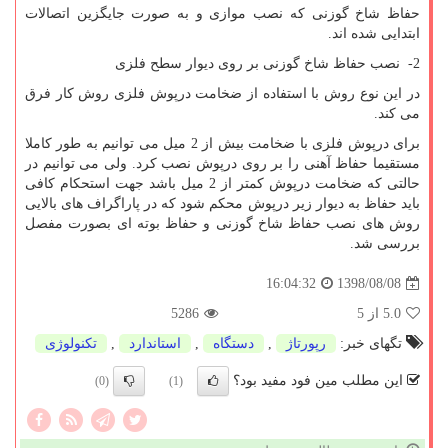
حفاظ شاخ گوزنی که نصب موازی و به صورت جایگزین اتصالات
ابتدایی شده اند.
2- نصب حفاظ شاخ گوزنی بر روی دیوار سطح فلزی
در این نوع روش با استفاده از ضخامت درپوش فلزی روش کار فرق
می کند.
برای درپوش فلزی با ضخامت بیش از 2 میل می توانیم به طور کاملا
مستقیما حفاظ آهنی را بر روی درپوش نصب کرد. ولی می توانیم در
حالتی که ضخامت درپوش کمتر از 2 میل باشد جهت استحکام کافی
باید حفاظ به دیوار زیر درپوش محکم شود که در پاراگراف های بالایی
روش های نصب حفاظ شاخ گوزنی و حفاظ بوته ای بصورت مفصل
بررسی شد.
1398/08/08
16:04:32
5.0
از 5
5286
تگهای خبر:
رپورتاژ
,
دستگاه
,
استاندارد
,
تكنولوژی
این مطلب مین فود مفید بود؟
(0)
(1)