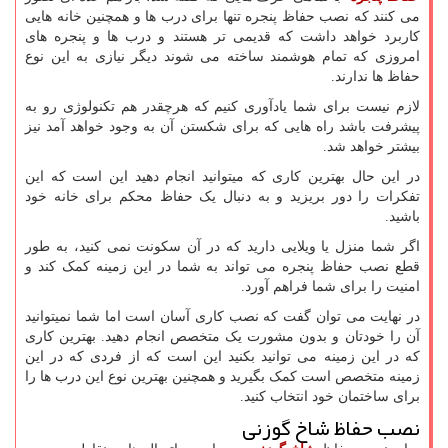
می کنند که نصب حفاظ پنجره تنها برای درب ها و همچنین خانه هایی
کاربرد خواهد داشت که قدیمی تر هستند و درب ها و پنجره های
امروزی که تمام هوشمند ساخته می شوند دیگر نیازی به این نوع
حفاظ ها ندارند.
لازم نیست برای شما یادآوری کنیم که هرچقدر هم تکنولوژی رو به
پیشرفت باشد راه هایی که برای شکستن آن به وجود خواهد آمد نیز
بیشتر خواهد شد.
در این حال بهترین کاری که میتوانید انجام دهید این است که این
تفکرات را دور بریزید و به دنبال یک حفاظ محکم برای خانه خود
باشید.
اگر شما منزل یا ویلایی دارید که در آن سکونت نمی کنید، به طور
قطع نصب حفاظ پنجره می تواند به شما در این زمینه کمک کند و
امنیت را برای شما فراهم آورد.
در نهایت می توان گفت که نصب کاری آسان است اما شما نمیتوانید
آن را خودتان و بدون مشورت یک متخصص انجام دهید. بهترین کاری
که در این زمینه می توانید بکنید این است که از فردی که در این
زمینه متخصص است کمک بگیرید و همچنین بهترین نوع این درب ها را
برای ساختمان خود انتخاب کنید.
نصب حفاظ شاخ گوزنی