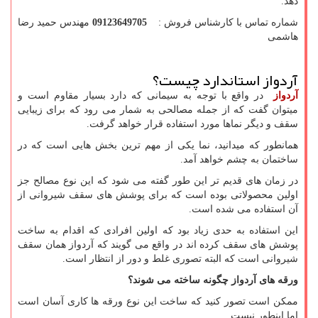
دهد.
شماره تماس با کارشناس فروش :
09123649705
مهندس حمید رضا
هاشمی
آردواز استاندارد چیست؟
آردواز
در واقع با توجه به سیمانی که دارد بسیار مقاوم است و
میتوان گفت که از جمله مصالحی به شمار می رود که برای زیبایی
سقف و دیگر نماها مورد استفاده قرار خواهد گرفت.
همانطور که میدانید، نما یکی از مهم ترین بخش هایی است که در
ساختمان به چشم خواهد آمد.
در زمان های قدیم تر این طور گفته می شود که این نوع مصالح جز
اولین محصولاتی بوده است که برای پوشش های سقف شیروانی از
آن استفاده می شده است.
این استفاده به حدی زیاد بود که اولین افرادی که اقدام به ساخت
پوشش های سقف کرده اند در واقع می گویند که آردواز همان سقف
شیروانی است که البته تصوری غلط و دور از انتظار است.
ورقه های آردواز چگونه ساخته می شوند؟
ممکن است تصور کنید که ساخت این نوع ورقه ها کاری آسان است
اما اینطور نیست.