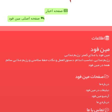
صفحه اخبار
صفحه اصلی مین فود
اطلاعات
مین فود
مین فود یا غذای کمتر: رژیم غذایی
رژیم غذایی، تناسب اندام، دستورالعمل و نکات حفظ سلامتی و رژیم غذایی سالم
همه در مین فود
صفحات مین فود
درباره ما
تبلیغات در مین فود
آرشیو مین فود
درباره ی ما
تماس با ما