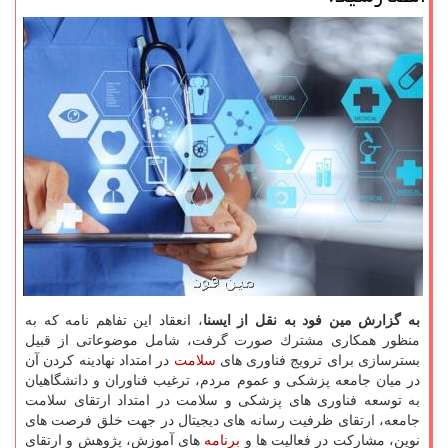
به گزارش مین فود به نقل از ایسنا
، انعقاد این تفاهم نامه كه به
منظور همكاری مشترك صورت گرفت، شامل موضوعاتی از قبیل
بسترسازی برای ترویج فناوری های
سلامت
در امتداد نهادینه كردن آن
در میان جامعه پزشكی و عموم مردم، ترغیب فناوران و دانشگاهیان
به توسعه فناوری های پزشكی و سلامت در امتداد ارتقای سلامت
جامعه، ارتقای ظرفیت رسانه های دیجیتال در جهت خلق فرصت های
نوین، مشاركت در فعالیت ها و
برنامه
های آموزش، پژوهش و ارتقای