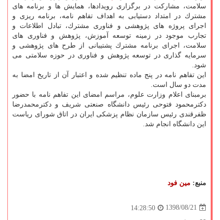
سلامت، مشاركت در برگزاری رویدادها، همایش ها و برنامه های
مشترك در امتداد دستیابی به اهداف تفاهم نامه، برنامه ریزی و
اجرای پروژه های پژوهشی و فناوری مشترك، تبادل اطلاعات و
تجارب موجود در زمینه توسعه آموزش، پژوهش و فناوری های
سلامت، اجرای برنامه مشترك پشتیبانی از طرح های پژوهشی و
سرمایه گذاری در توسعه پژوهش و فناوری در حوزه سلامتی می
شود.
این تفاهم نامه در پنج ماده تنظیم شده و اعتبار آن از تاریخ امضا به
مدت دو سال است.
برمبنای اعلام وزارت علوم، مراسم امضای این تفاهم نامه با حضور
دكترمحمود فتوحی رئیس دانشگاه صنعتی شریف و دكترمحمدرضا
ظفرقندی رئیس سازمان نظام پزشكی ایران در اتاق شورای ریاست
این دانشگاه انجام شد.
منبع:
مین فود
1398/08/21
14:28:50