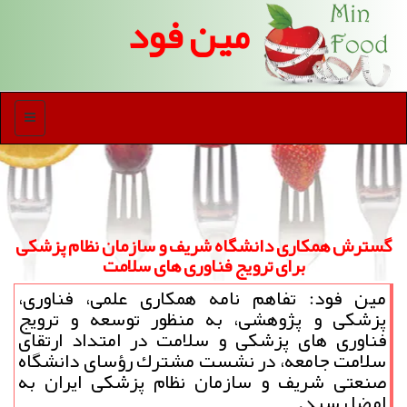
مین فود
منو
گسترش همكاری دانشگاه شریف و سازمان نظام پزشكی
برای ترویج فناوری های سلامت
مین فود: تفاهم نامه همكاری علمی، فناوری،
پزشكی و پژوهشی، به منظور توسعه و ترویج
فناوری های پزشكی و سلامت در امتداد ارتقای
سلامت جامعه، در نشست مشترك رؤسای دانشگاه
صنعتی شریف و سازمان نظام پزشكی ایران به
امضا رسید.