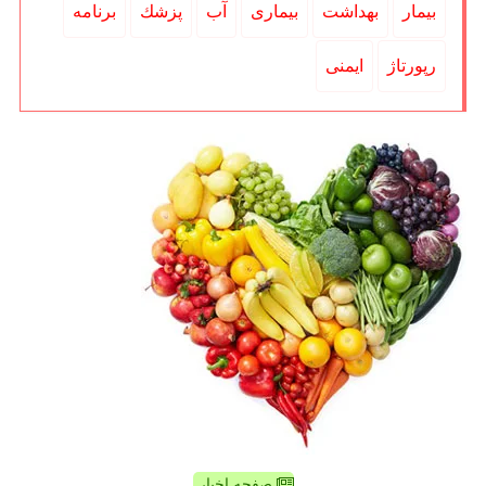
بیمار
بهداشت
بیماری
آب
پزشك
برنامه
رپورتاژ
ایمنی
صفحه اخبار