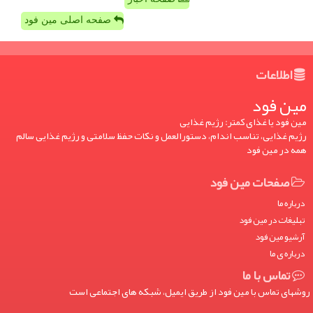
صفحه اصلی مین فود
اطلاعات
مین فود
مین فود یا غذای کمتر: رژیم غذایی
رژیم غذایی، تناسب اندام، دستورالعمل و نکات حفظ سلامتی و رژیم غذایی سالم
همه در مین فود
صفحات مین فود
درباره ما
تبلیغات در مین فود
آرشیو مین فود
درباره ی ما
تماس با ما
روشهای تماس با مین فود از طریق ایمیل، شبکه های اجتماعی است