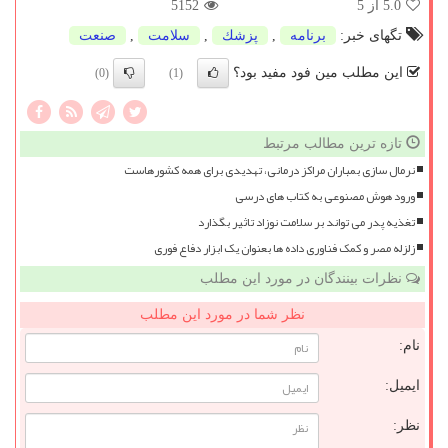
5.0
از 5
5152
تگهای خبر:
برنامه
,
پزشك
,
سلامت
,
صنعت
این مطلب مین فود مفید بود؟
(0)
(1)
تازه ترین مطالب مرتبط
نرمال سازی بمباران مراکز درمانی، تهدیدی برای همه کشورهاست
ورود هوش مصنوعی به کتاب های درسی
تغذیه پدر می تواند بر سلامت نوزاد تاثیر بگذارد
زلزله مصر و کمک فناوری داده ها بعنوان یک ابزار دفاع فوری
نظرات بینندگان در مورد این مطلب
نظر شما در مورد این مطلب
نام:
ایمیل:
نظر: