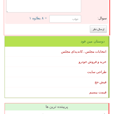
سوال:
= ۸ بعلاوه ۱
دوستان مین فود
انتخابات مجلس ، کاندیدای مجلس
خرید و فروش خودرو
طراحی سایت
فیش حج
قیمت بیسیم
پربیننده ترین ها