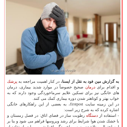
به گزارش مین فود به نقل از ایسنا،
در كنار اهمیت مراجعه به
پزشك
و اقدام برای
درمان
صحیح خصوصاً در موارد شدید بیماری، درمان
های خانگی نیز برای تسكین علایم سرماخوردگی وجود دارند كه به
خواب بهتر و كوتاهتر شدن دوره بیماری كمك می كنند.
در این زمینه سایت firstpost، به بعضی از این راهكارهای خانگی
اشاره كرده كه به شرح زیر است:
- استفاده از
دستگاه
رطوبت ساز در فضای اتاق: در فصل زمستان و
با خشك شدن هوا شرایط برای رشد ویروسها فراهم می شود و بنا بر
این احتمال مبتلاشدن به سرماخوردگی افزایش می یابد. استفاده از