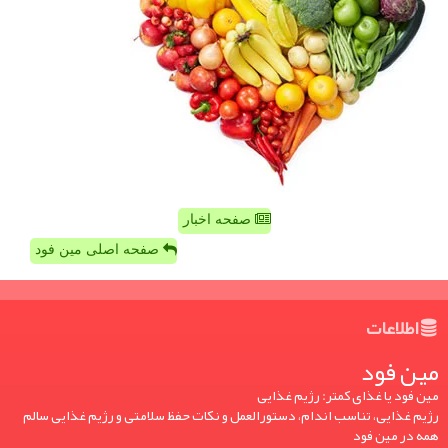
صفحه اخبار
صفحه اصلی مین فود
اطلاعات
مین فود
مین فود یا غذای کمتر: رژیم غذایی
رژیم غذایی، تناسب اندام، دستورالعمل و نکات حفظ سلامتی و رژیم غذایی سالم
همه در مین فود