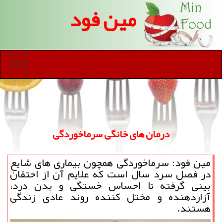
مین فود
منو
درمان های خانگی سرماخوردگی
مین فود: سرماخوردگی همچون بیماری های شایع
در فصل سرد سال است كه علایم آن از احتقان
بینی گرفته تا احساس خستگی و بدن درد،
آزاردهنده و مختل كننده روند عادی زندگی
هستند.