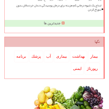
ابداع یک شیوه درمانی کم هزینه برای درمان پوسیدگی دندان خردسالان بدون
سوراخ کردن
جدیدترین ها
تگها
بیمار
بهداشت
بیماری
آب
پزشك
برنامه
رپورتاژ
ایمنی