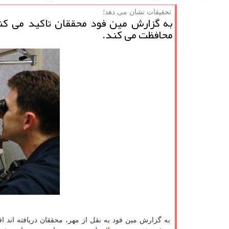
تحقیقات نشان می دهد؛
به گزارش مین فود محققان تاكید می كنن
محافظت می كند.
به گزارش مین فود به نقل از مهر، محققان دریافته اند