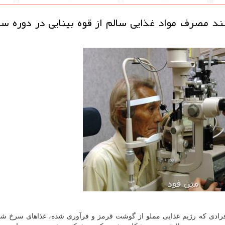
د مصرف مواد غذایی سالم از قوه بینایی در دوره سا
 افرادی كه رژیم غذایی مملو از گوشت قرمز و فرآوری شده، غذاهای سرخ شد