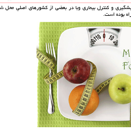
گیری و كنترل بیماری وبا در بعضی از كشورهای اصلیِ محل شی
اه بوده است.