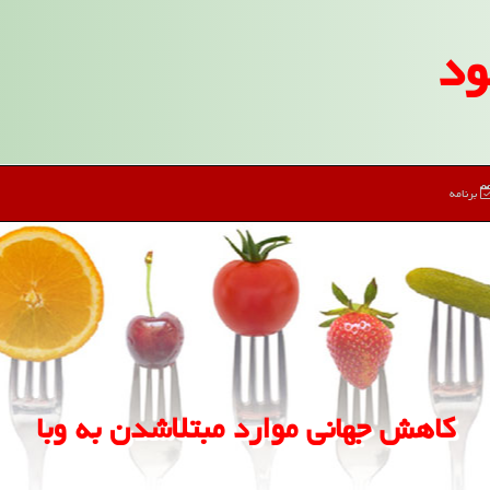
ود
برنامه
كاهش جهانی موارد مبتلاشدن به وبا