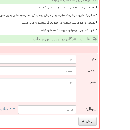
تغذیه پدر می تواند بر سلامت نوزاد تاثیر بگذارد
ابداع یک شیوه درمانی کم هزینه برای درمان پوسیدگی دندان خردسالان بدون سور
مصرف روزانه مولتی ویتامین در حفظ تحرک سالمندان موثر است
تفاوت کبد چرب و هپاتیت چیست؟ به علاوه فیلم
نظرات بینندگان در مورد این مطلب
نام:
ایمیل:
نظر:
سوال:
= ۲ بعلاوه ۳