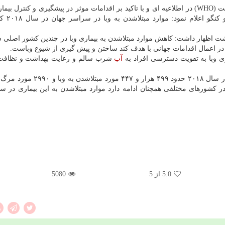
به گزارش مین فود به نقل از ایسنا، سازمان جهانی بهداشت (WHO) در اطلاعیه ای و با تاكید بر اقدامات موثر در پیشگیری و كنتر
 اظهار داشت: كاهش موارد مبتلاشدن به بیماری وبا در چندین كشور اصلی ش
ر اعمال اقدامات جهانی با هدف كند ساختن و پیش گیری از شیوع وباست.
ی وبا به تقویت دسترسی افراد به
آب
شرب سالم و رعایت بهداشت و نظافت
به گزارش سایت اطلاع رسانی سازمان جهانی بهداشت، در سال ۲۰۱۸ حدود ۴۹۹ هز
5.0
از 5
5080