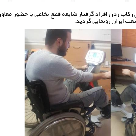
ركاب زدن افراد گرفتار ضایعه قطع نخاعی با حضور معاو
عت ایران رونمایی گردید.