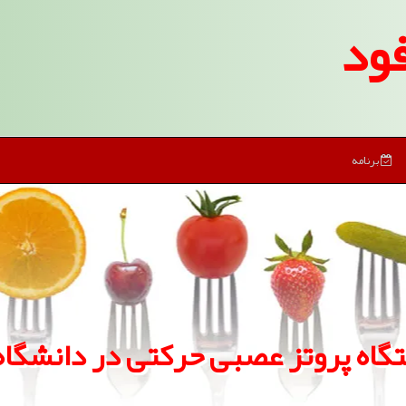
ود
برنامه
تگاه پروتز عصبی حركتی در دانشگا