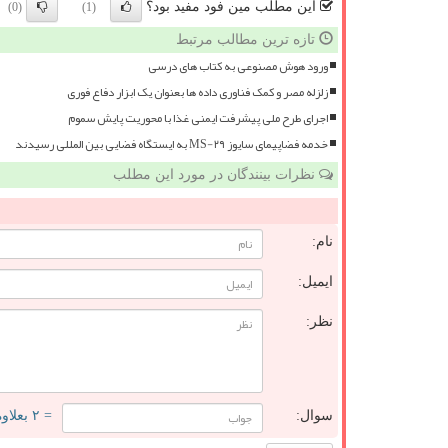
این مطلب مین فود مفید بود؟
(0)
(1)
تازه ترین مطالب مرتبط
ورود هوش مصنوعی به کتاب های درسی
زلزله مصر و کمک فناوری داده ها بعنوان یک ابزار دفاع فوری
اجرای طرح ملی پیشرفت ایمنی غذا با محوریت پایش سموم
خدمه فضاپیمای سایوز MS-۲۹ به ایستگاه فضایی بین المللی رسیدند
نظرات بینندگان در مورد این مطلب
نام:
ایمیل:
نظر:
سوال:
= ۲ بعلاوه ۴