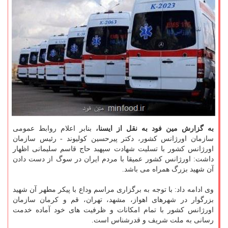
به گزارش مین فود به نقل از ایسنا،
بنابر اعلام روابط عمومی
سازمان اورژانس كشور، دكتر پیرحسین كولیوند - رئیس سازمان
اورژانس كشور با تسلیت شهادت سپهبد حاج قاسم سلیمانی اظهار
داشت: اورژانس كشور عمیقا با مردم ایران در سوگ از دست دادن
آن شهید بزرگ همراه می باشد.
وی ادامه داد: با توجه به برگزاری مراسم وداع با پیكر مطهر آن شهید
بزرگوار در شهرهای اهواز، مشهد، تهران، قم و كرمان سازمان
اورژانس كشور با تمام امكانات و ظرفیت های خود آماده خدمت
رسانی به ملت شریف و قدرشناس است.