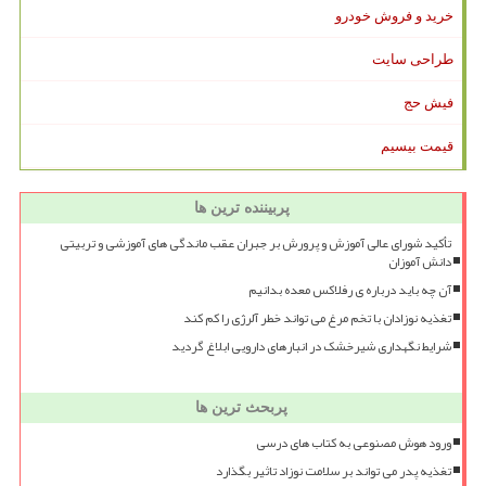
خرید و فروش خودرو
طراحی سایت
فیش حج
قیمت بیسیم
پربیننده ترین ها
تأکید شورای عالی آموزش و پرورش بر جبران عقب ماندگی های آموزشی و تربیتی
دانش آموزان
آن چه باید درباره ی رفلاکس معده بدانیم
تغذیه نوزادان با تخم مرغ می تواند خطر آلرژی را کم کند
شرایط نگهداری شیرخشک در انبارهای دارویی ابلاغ گردید
پربحث ترین ها
ورود هوش مصنوعی به کتاب های درسی
تغذیه پدر می تواند بر سلامت نوزاد تاثیر بگذارد