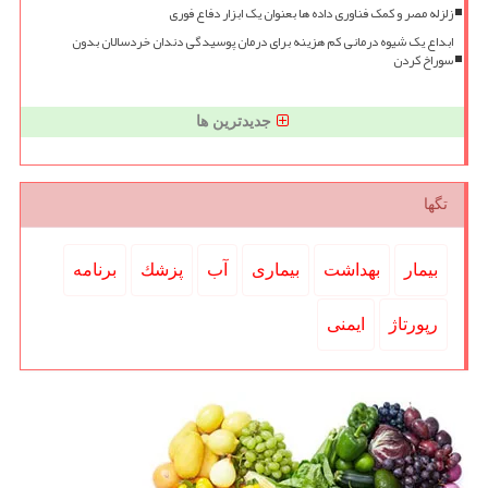
زلزله مصر و کمک فناوری داده ها بعنوان یک ابزار دفاع فوری
ابداع یک شیوه درمانی کم هزینه برای درمان پوسیدگی دندان خردسالان بدون
سوراخ کردن
جدیدترین ها
تگها
بیمار
بهداشت
بیماری
آب
پزشك
برنامه
رپورتاژ
ایمنی