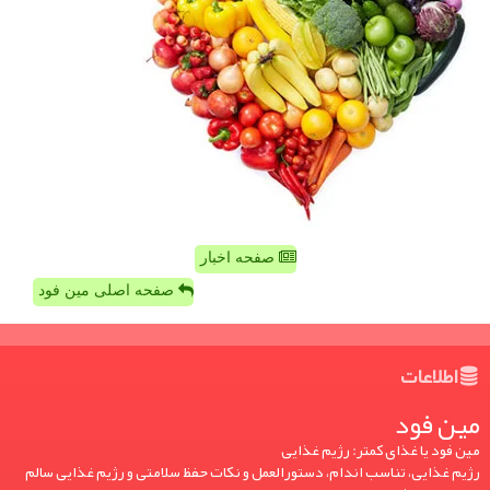
صفحه اخبار
صفحه اصلی مین فود
اطلاعات
مین فود
مین فود یا غذای کمتر: رژیم غذایی
رژیم غذایی، تناسب اندام، دستورالعمل و نکات حفظ سلامتی و رژیم غذایی سالم