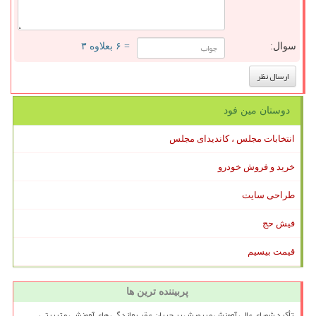
سوال:
= ۶ بعلاوه ۳
دوستان مین فود
انتخابات مجلس ، کاندیدای مجلس
خرید و فروش خودرو
طراحی سایت
فیش حج
قیمت بیسیم
پربیننده ترین ها
تأکید شورای عالی آموزش و پرورش بر جبران عقب ماندگی های آموزشی و تربیتی