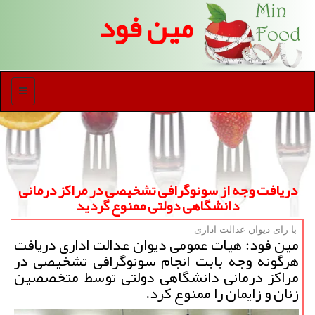
مین فود
منو
دریافت وجه از سونوگرافی تشخیصی در مراكز درمانی
دانشگاهی دولتی ممنوع گردید
با رای دیوان عدالت اداری
مین فود: هیات عمومی دیوان عدالت اداری دریافت
هرگونه وجه بابت انجام سونوگرافی تشخیصی در
مراكز درمانی دانشگاهی دولتی توسط متخصصین
زنان و زایمان را ممنوع كرد.