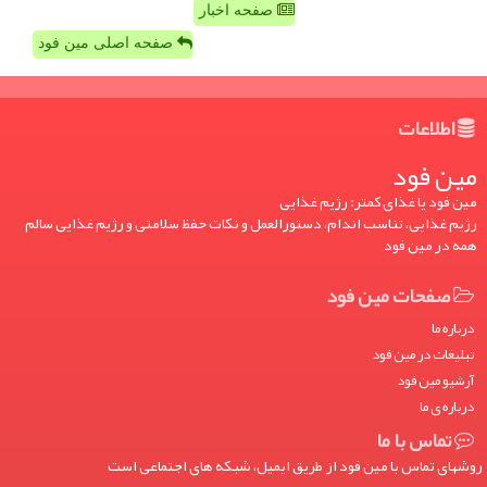
صفحه اخبار
صفحه اصلی مین فود
اطلاعات
مین فود
مین فود یا غذای کمتر: رژیم غذایی
رژیم غذایی، تناسب اندام، دستورالعمل و نکات حفظ سلامتی و رژیم غذایی سالم
همه در مین فود
صفحات مین فود
درباره ما
تبلیغات در مین فود
آرشیو مین فود
درباره ی ما
تماس با ما
روشهای تماس با مین فود از طریق ایمیل، شبکه های اجتماعی است