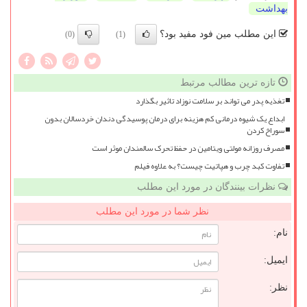
بهداشت
این مطلب مین فود مفید بود؟
(0)
(1)
تازه ترین مطالب مرتبط
تغذیه پدر می تواند بر سلامت نوزاد تاثیر بگذارد
ابداع یک شیوه درمانی کم هزینه برای درمان پوسیدگی دندان خردسالان بدون
سوراخ کردن
مصرف روزانه مولتی ویتامین در حفظ تحرک سالمندان موثر است
تفاوت کبد چرب و هپاتیت چیست؟ به علاوه فیلم
نظرات بینندگان در مورد این مطلب
نظر شما در مورد این مطلب
نام:
ایمیل:
نظر: