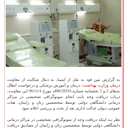
به گزارش مین فود به نقل از ایسنا، به دنبال شكایت از معاونت
درمان
وزارت بهداشت
، درمان و آموزش پزشكی و درخواست ابطال
بندهای 2 و 3 بخشنامه شماره 400/28316د مورخ 96/11/4 این معاونت،
درباب دریافت وجه بابت انجام سونوگرافی تشخیصی در مراكز
درمانی دانشگاهی دولتی توسط متخصصین زنان و زایمان، هیات
عمومی دیوان عدالت اداری بعد از بحث و بررسی اعلام نمود:
نظر بـه اینكه دریافت وجه از سونوگرافی تشخیصی در مراكز درمانی
دانشگاهی دولتی توسط متخصصین زنان و زایمان از مصادیق دریافت