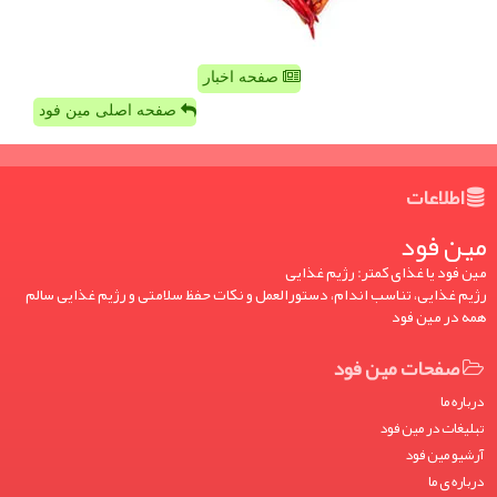
صفحه اخبار
صفحه اصلی مین فود
اطلاعات
مین فود
مین فود یا غذای کمتر: رژیم غذایی
رژیم غذایی، تناسب اندام، دستورالعمل و نکات حفظ سلامتی و رژیم غذایی سالم
همه در مین فود
صفحات مین فود
درباره ما
تبلیغات در مین فود
آرشیو مین فود
درباره ی ما