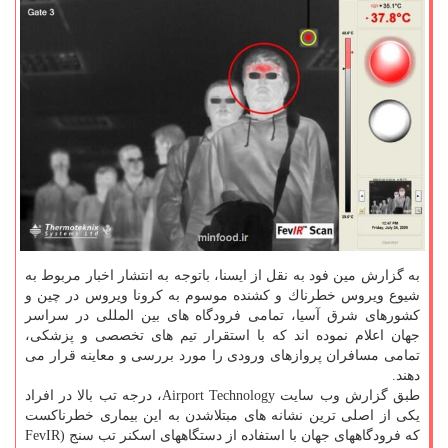
به گزارش مین فود به نقل از ایسنا، باتوجه به انتشار اخبار مربوط به
شیوع ویروس خطرناك و كشنده موسوم به كرونا ویروس در چین و
كشورهای شرق آسیا، تمامی فرودگاه های بین المللی در سراسر
جهان اعلام نموده اند كه با استقرار تیم های تخصصی و پزشكی،
تمامی مسافران پروازهای ورودی را مورد بررسی و معاینه قرار می
دهند.
طبق گزارش وب سایت Airport Technology، درجه تب بالا در افراد
یكی از اصلی ترین نشانه های مبتلاشدن به این بیماری خطرناكست
كه فرودگاههای جهان با استفاده از دستگاههای اسكنر تب سنج (FevIR