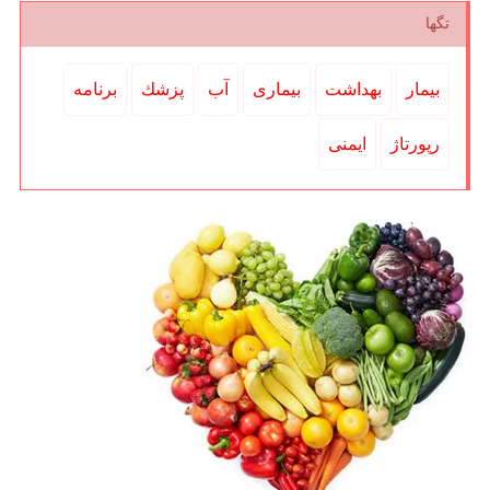
تگها
بیمار
بهداشت
بیماری
آب
پزشك
برنامه
رپورتاژ
ایمنی