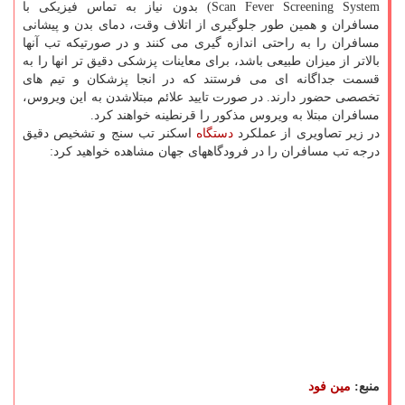
Scan Fever Screening System) بدون نیاز به تماس فیزیكی با
مسافران و همین طور جلوگیری از اتلاف وقت، دمای بدن و پیشانی
مسافران را به راحتی اندازه گیری می كنند و در صورتیكه تب آنها
بالاتر از میزان طبیعی باشد، برای معاینات پزشكی دقیق تر انها را به
قسمت جداگانه ای می فرستند كه در انجا پزشكان و تیم های
تخصصی حضور دارند. در صورت تایید علائم مبتلاشدن به این ویروس،
مسافران مبتلا به ویروس مذكور را قرنطینه خواهند كرد.
در زیر تصاویری از عملكرد
دستگاه
اسكنر تب سنج و تشخیص دقیق
درجه تب مسافران را در فرودگاههای جهان مشاهده خواهید كرد:
منبع:
مین فود