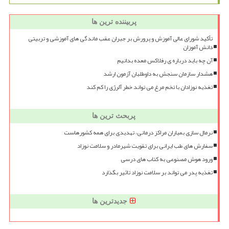
پربیننده ترین ها
تأکید شورای عالی آموزش و پرورش بر جبران عقب ماندگی های آموزشی و تربیتی
دانش آموزان
آن چه باید درباره ی رفلاکس معده بدانیم
هشدار سازمان سنجش به داوطلبان آزمون ارشد
تغذیه نوزادان با تخم مرغ می تواند خطر آلرژی را کم کند
پربحث ترین ها
نرمال سازی بمباران مراکز درمانی، تهدیدی برای همه کشورهاست
سفارش های طب ایرانی برای تقویت شیرمادر و سلامت نوزاد
ورود هوش مصنوعی به کتاب های درسی
تغذیه پدر می تواند بر سلامت نوزاد تاثیر بگذارد
جدیدترین ها