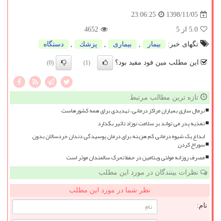
1398/11/05
23:06:25
5.0
از 5
4652
تگهای خبر:
بیمار
,
بیماری
,
پزشك
,
دستگاه
این مطلب مین فود مفید بود؟
(0)
(1)
تازه ترین مطالب مرتبط
نرمال سازی بمباران مراکز درمانی، تهدیدی برای همه کشورهاست
تغذیه پدر می تواند بر سلامت نوزاد تاثیر بگذارد
ابداع یک شیوه درمانی کم هزینه برای درمان پوسیدگی دندان خردسالان بدون
سوراخ کردن
مصرف روزانه مولتی ویتامین در حفظ تحرک سالمندان موثر است
نظرات بینندگان در مورد این مطلب
نظر شما در مورد این مطلب
نام: