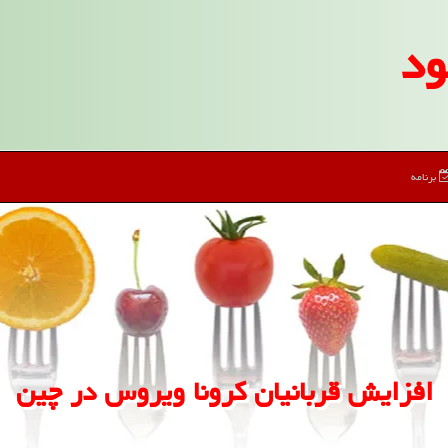
ود
برنامه
افزایش قربانیان كرونا ویروس در چین