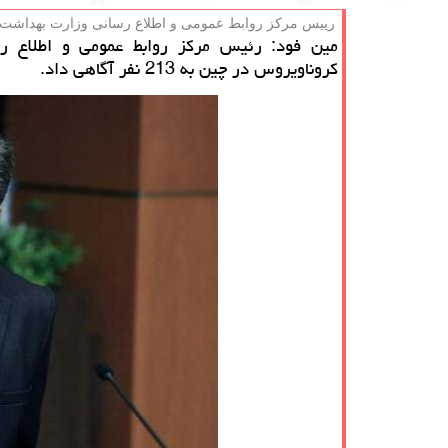
رییس مركز روابط عمومی و اطلاع رسانی وزارت بهداشت 
مین فود: رئیس مركز روابط عمومی و اطلاع رس
كروناویروس در چین به 213 نفر آگاهی داد.