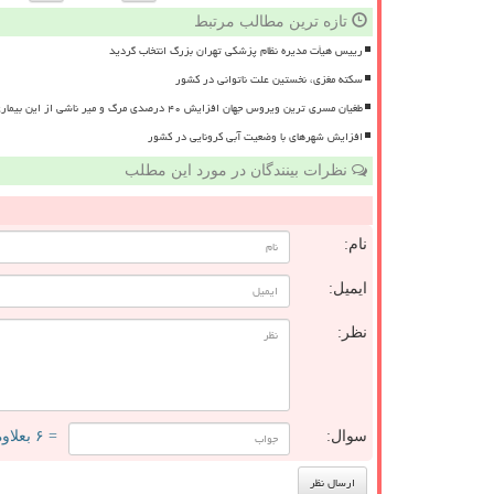
تازه ترین مطالب مرتبط
رییس هیأت مدیره نظام پزشکی تهران بزرگ انتخاب گردید
سکته مغزی، نخستین علت ناتوانی در کشور
طغیان مسری ترین ویروس جهان افزایش ۴۰ درصدی مرگ و میر ناشی از این بیماری
افزایش شهرهای با وضعیت آبی کرونایی در کشور
نظرات بینندگان در مورد این مطلب
نام:
ایمیل:
نظر:
سوال:
= ۶ بعلاوه ۴