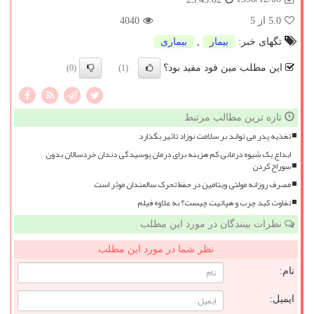
5.0
از 5
4040
تگهای خبر:
بیمار
,
بیماری
این مطلب مین فود مفید بود؟
(0)
(1)
تازه ترین مطالب مرتبط
تغذیه پدر می تواند بر سلامت نوزاد تاثیر بگذارد
ابداع یک شیوه درمانی کم هزینه برای درمان پوسیدگی دندان خردسالان بدون
سوراخ کردن
مصرف روزانه مولتی ویتامین در حفظ تحرک سالمندان موثر است
تفاوت کبد چرب و هپاتیت چیست؟ به علاوه فیلم
نظرات بینندگان در مورد این مطلب
نظر شما در مورد این مطلب
نام:
ایمیل: