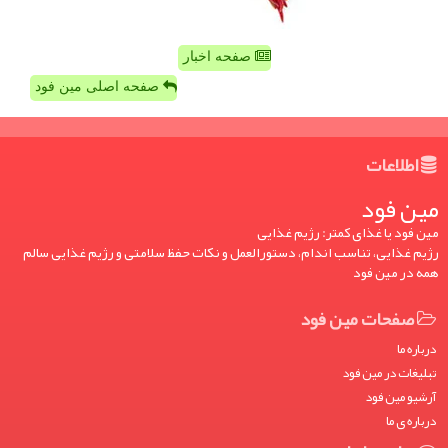
صفحه اخبار
صفحه اصلی مین فود
اطلاعات
مین فود
مین فود یا غذای کمتر: رژیم غذایی
رژیم غذایی، تناسب اندام، دستورالعمل و نکات حفظ سلامتی و رژیم غذایی سالم
همه در مین فود
صفحات مین فود
درباره ما
تبلیغات در مین فود
آرشیو مین فود
درباره ی ما