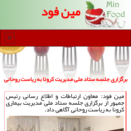
مین فود
منو
برگزاری جلسه ستاد ملی مدیریت كرونا به ریاست روحانی
مین فود: معاون ارتباطات و اطلاع رسانی رئیس
جمهور از برگزاری جلسه ستاد ملی مدیریت بیماری
كرونا به ریاست روحانی آگاهی داد.