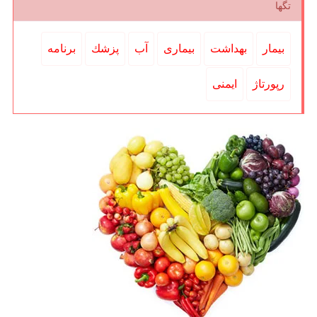
تگها
بیمار
بهداشت
بیماری
آب
پزشك
برنامه
رپورتاژ
ایمنی