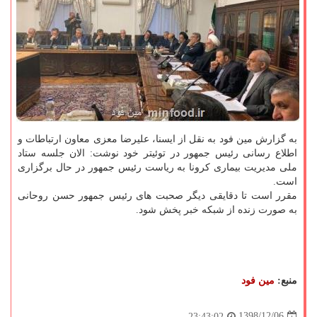
به گزارش مین فود به نقل از ایسنا، علیرضا معزی معاون ارتباطات و
اطلاع رسانی رئیس جمهور در توئیتر خود نوشت: الان جلسه ستاد
ملی مدیریت بیماری كرونا به ریاست رئیس جمهور در حال برگزاری
است.
مقرر است تا دقایقی دیگر صحبت های رئیس جمهور حسن روحانی
به صورت زنده از شبكه خبر پخش شود.
منبع:
مین فود
1398/12/06
23:43:02