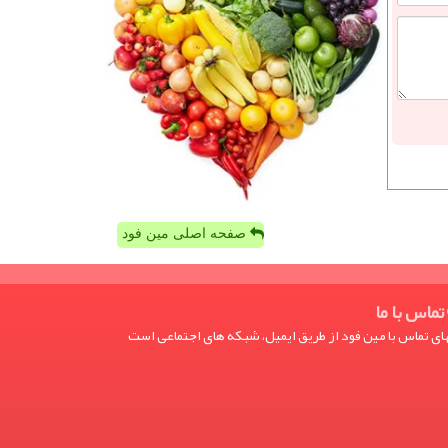
صفحه اصلی مین فود
تماس با ما
ی تماس با مین فود از طریق ایمیل، شبکه های اجتماعی است