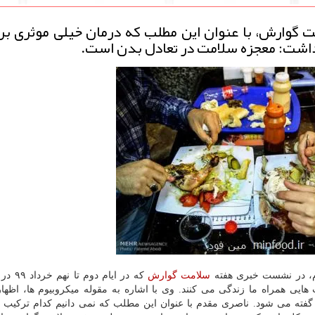
 گوارش، با عنوان این مطلب كه درمان خیلی موثری بر
 داشت: معجزه سلامت در تعادل بدن است.
م، در نشست خبری هفته
سلامت
گوارش
که در ایام د
هایی همراه ما زندگی می کنند. وی با اشاره به مقوله میکروبیوم ها، اظها
، گفته می شود. ناصری مقدم با عنوان این مطلب که نمی دانیم کدام ترکیب 