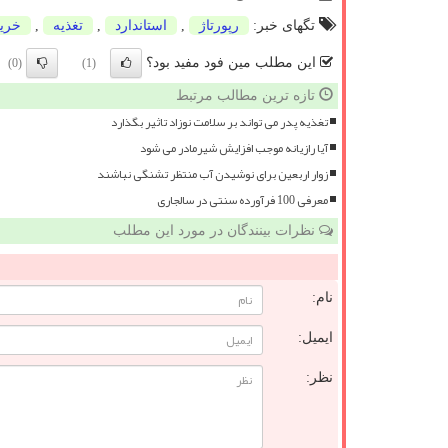
تگهای خبر:
رپورتاژ
,
استاندارد
,
تغذیه
,
خری
این مطلب مین فود مفید بود؟
(0)
(1)
تازه ترین مطالب مرتبط
تغذیه پدر می تواند بر سلامت نوزاد تاثیر بگذارد
آیا رازیانه موجب افزایش شیرمادر می شود
زوار اربعین برای نوشیدن آب منتظر تشنگی نباشند
معرفی 100 فرآورده سنتی در سالجاری
نظرات بینندگان در مورد این مطلب
نام:
ایمیل:
نظر: