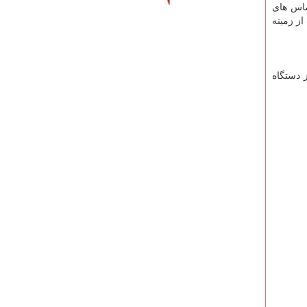
ماس های
ز زمینه
 دستگاه