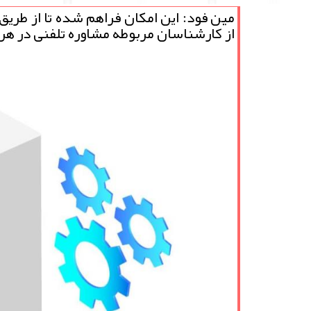
مین فود: این امكان فراهم شده تا از طریق
از كارشناسان مربوطه مشاوره تلفنی در هر ی