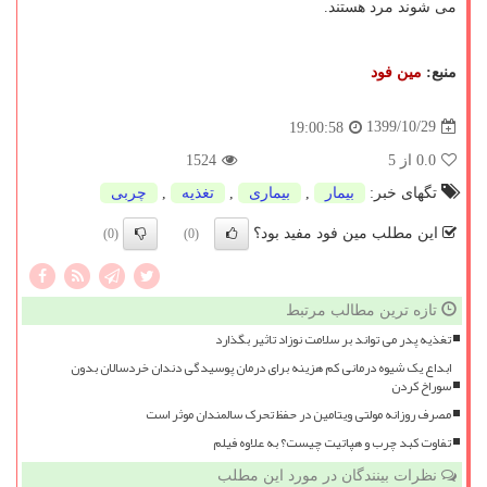
می شوند مرد هستند.
منبع:
مین فود
1399/10/29
19:00:58
0.0
از 5
1524
تگهای خبر:
بیمار
,
بیماری
,
تغذیه
,
چربی
این مطلب مین فود مفید بود؟
(0)
(0)
تازه ترین مطالب مرتبط
تغذیه پدر می تواند بر سلامت نوزاد تاثیر بگذارد
ابداع یک شیوه درمانی کم هزینه برای درمان پوسیدگی دندان خردسالان بدون
سوراخ کردن
مصرف روزانه مولتی ویتامین در حفظ تحرک سالمندان موثر است
تفاوت کبد چرب و هپاتیت چیست؟ به علاوه فیلم
نظرات بینندگان در مورد این مطلب