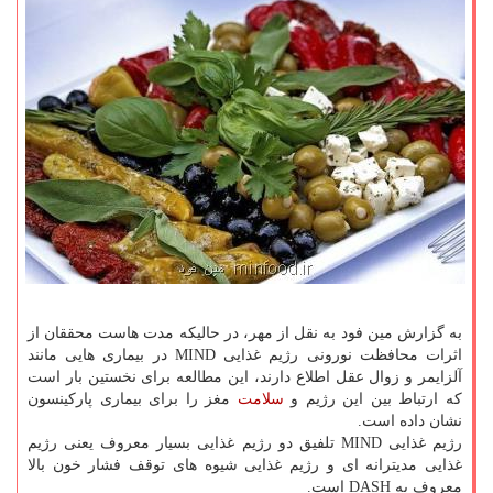
به گزارش مین فود به نقل از مهر، در حالیکه مدت هاست محققان از
اثرات محافظت نورونی رژیم غذایی MIND در بیماری هایی مانند
آلزایمر و زوال عقل اطلاع دارند، این مطالعه برای نخستین بار است
که ارتباط بین این رژیم و
سلامت
مغز را برای بیماری پارکینسون
نشان داده است.
رژیم غذایی MIND تلفیق دو رژیم غذایی بسیار معروف یعنی رژیم
غذایی مدیترانه ای و رژیم غذایی شیوه های توقف فشار خون بالا
معروف به DASH است.