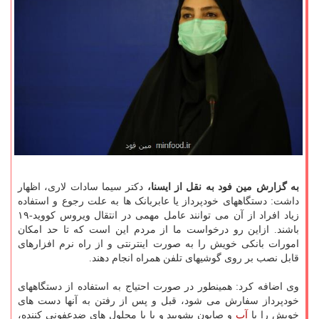
به گزارش مین فود به نقل از ایسنا،
دکتر سیما سادات لاری، اظهار
داشت: دستگاههای خودپرداز یا عابربانک ها به علت رجوع و استفاده
زیاد افراد از آن می توانند عامل مهمی در انتقال ویروس کووید-۱۹
باشند. ازاین رو درخواست ما از مردم این است که تا حد امکان
امورات بانکی خویش را به صورت اینترنتی و از راه نرم افزارهای
قابل نصب بر روی گوشیهای تلفن همراه انجام دهند.
وی اضافه کرد: همینطور در صورت احتیاج به استفاده از دستگاههای
خودپرداز سفارش می شود، قبل و پس از رفتن به آنها دست های
خویش را با
آب
و صابون بشویید و یا با محلول های ضدعفونی کننده،