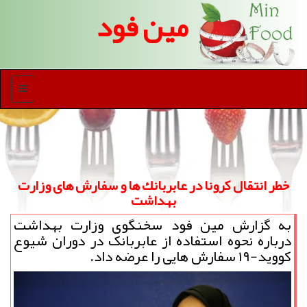
مین فود
منو
خطر انتقال كرونا در عابربانك ها و سفارش های وزارت
بهداشت
به گزارش مین فود سخنگوی وزارت بهداشت
درباره نحوه استفاده از عابربانک در دوران شیوع
کووید-۱۹ سفارش هایی را عرضه داد.