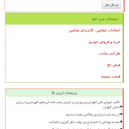
دوستان مین فود
انتخابات مجلس ، کاندیدای مجلس
خرید و فروش خودرو
طراحی سایت
فیش حج
قیمت بیسیم
پربیننده ترین ها
تأکید شورای عالی آموزش و پرورش بر جبران عقب ماندگی های آموزشی و تربیتی
دانش آموزان
آن چه باید درباره ی رفلاکس معده بدانیم
تغذیه نوزادان با تخم مرغ می تواند خطر آلرژی را کم کند