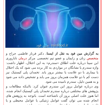
به گزارش مین فود به نقل از ایسنا
، دکتر فرناز فاطمی جراح و
متخصص
زنان و زایمان و عضو تیم تخصصی مرکز
درمان
ناباروری
ابن سینا درباره علت اطلاق «سندرم» به این اختلال، اظهار داشت:
واژه سندرم یا نشانگان در مواردی به کار برده می شود که یک اختلال
یا بیماری با دو علامت یا بیشتر بروز یابد. تخمدان پلی کیستیک نیز
دست کم با دو علامت همزمان بروز می یابد و تشخیص داده می شود
و به همین دلیل، سندرم نامیده می شود.
وی درباره عوامل بروز این سندرم عنوان کرد: بااینکه مطالعات و
پژوهش های مختلفی درباره سندرم تخمدان پلی کیستیک انجام شده،
اما هنوز علت اصلی بروز آن ناشناخته است. باتوجه به پژوهش های
انجام شده می توان گفت عوامل ژنتیکی یا عوامل محیطی و یا