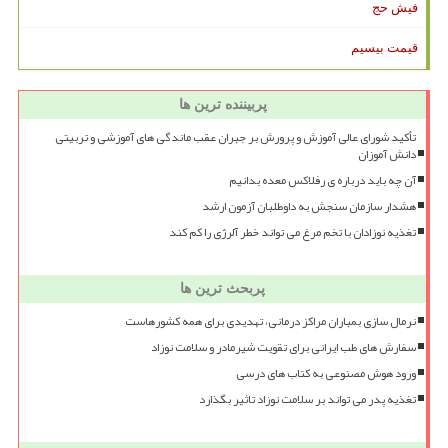
فیش حج
قیمت بیسیم
پربیننده ترین ها
تأکید شورای عالی آموزش و پرورش بر جبران عقب ماندگی های آموزشی و تربیتی
دانش آموزان
آن چه باید درباره ی رفلاکس معده بدانیم
هشدار سازمان سنجش به داوطلبان آزمون ارشد
تغذیه نوزادان با تخم مرغ می تواند خطر آلرژی را کم کند
پربحث ترین ها
نرمال سازی بمباران مراکز درمانی، تهدیدی برای همه کشورهاست
سفارش های طب ایرانی برای تقویت شیرمادر و سلامت نوزاد
ورود هوش مصنوعی به کتاب های درسی
تغذیه پدر می تواند بر سلامت نوزاد تاثیر بگذارد