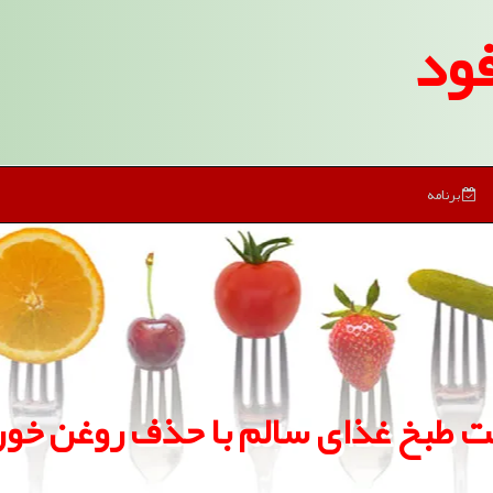
ود
برنامه
ت طبخ غذای سالم با حذف روغن خور