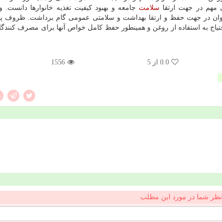
ی مهم در جهت ارتقا
سلامت
جامعه و بهبود کیفیت تغذیه خانوارها دانست. وی
، بتوان در جهت حفظ و ارتقا بهداشت و سلامتی عمومی گام برداشت. ظروف پ
حتیاج به استفاده از روغن و همینطور حفظ کامل خواص آنها برای مصرف کنندگا
0.0
از 5
1556
نظر شما در مورد این مطلب