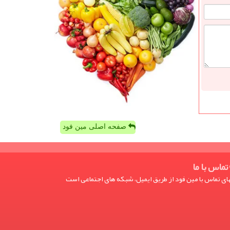
صفحه اصلی مین فود
تماس با ما
ی تماس با مین فود از طریق ایمیل، شبکه های اجتماعی است