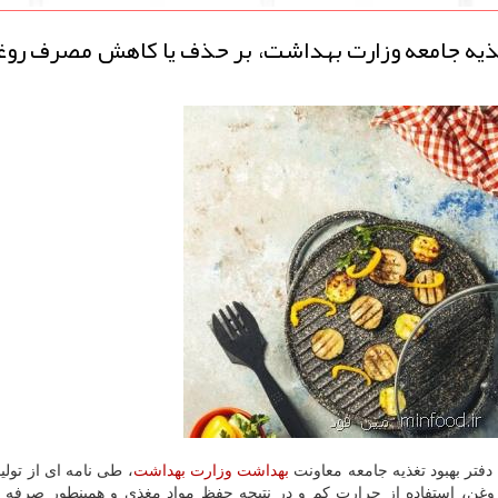
غذیه جامعه وزارت بهداشت، بر حذف یا کاهش مصرف روغ
دفتر بهبود تغذیه جامعه معاونت
بهداشت
وزارت بهداشت
، طی نامه ای از تول
ن، استفاده از حرارت کم و در نتیجه حفظ مواد مغذی و همینطور صرفه 