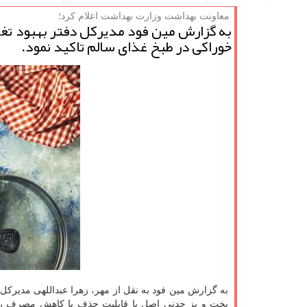
معاونت بهداشت وزارت بهداشت اعلام كرد؛
به گزارش مین فود مدیرکل دفتر بهبود ت
خوراکی در طبخ غذای سالم تاکید نمود.
به گزارش مین فود به نقل از مهر، زهرا عبداللهی مدیرکل 
پخت و پز چدنی اصل با قابلیت حذف یا کاهش مصرف روغ