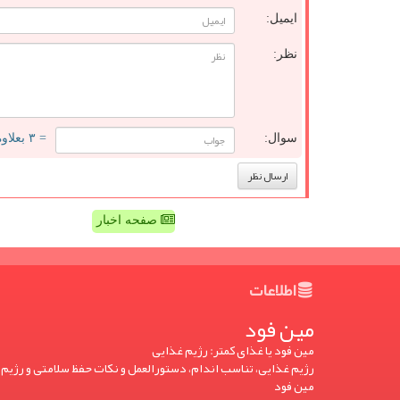
ایمیل:
نظر:
سوال:
= ۳ بعلاوه ۵
صفحه اخبار
اطلاعات
مین فود
مین فود یا غذای کمتر: رژیم غذایی
رژیم غذایی، تناسب اندام، دستورالعمل و نکات حفظ سلامتی و رژیم 
مین فود