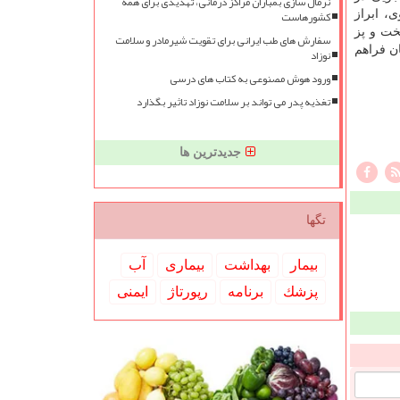
نرمال سازی بمباران مراکز درمانی، تهدیدی برای همه
کشورهاست
، ابراز
خت و پز
سفارش های طب ایرانی برای تقویت شیرمادر و سلامت
ن فراهم
نوزاد
ورود هوش مصنوعی به کتاب های درسی
تغذیه پدر می تواند بر سلامت نوزاد تاثیر بگذارد
جدیدترین ها
تگها
بیمار
بهداشت
بیماری
آب
پزشك
برنامه
رپورتاژ
ایمنی