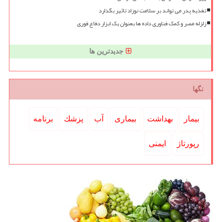
تغذیه پدر می تواند بر سلامت نوزاد تاثیر بگذارد
زلزله مصر و کمک فناوری داده ها بعنوان یک ابزار دفاع فوری
جدیدترین ها
تگها
بیمار
بهداشت
بیماری
آب
پزشك
برنامه
رپورتاژ
ایمنی