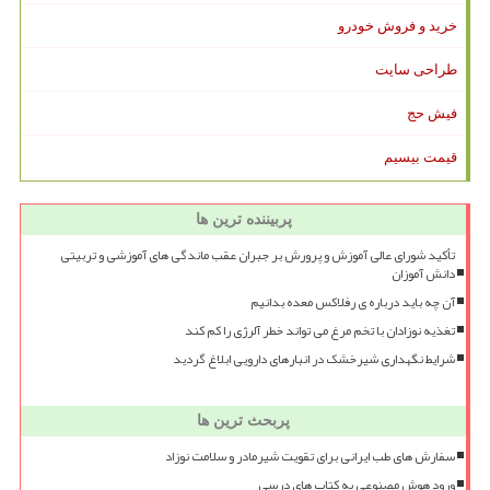
خرید و فروش خودرو
طراحی سایت
فیش حج
قیمت بیسیم
پربیننده ترین ها
تأکید شورای عالی آموزش و پرورش بر جبران عقب ماندگی های آموزشی و تربیتی
دانش آموزان
آن چه باید درباره ی رفلاکس معده بدانیم
تغذیه نوزادان با تخم مرغ می تواند خطر آلرژی را کم کند
شرایط نگهداری شیرخشک در انبارهای دارویی ابلاغ گردید
پربحث ترین ها
سفارش های طب ایرانی برای تقویت شیرمادر و سلامت نوزاد
ورود هوش مصنوعی به کتاب های درسی