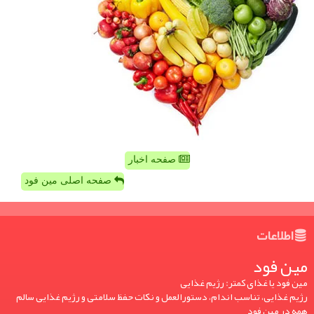
صفحه اخبار
صفحه اصلی مین فود
اطلاعات
مین فود
مین فود یا غذای کمتر: رژیم غذایی
رژیم غذایی، تناسب اندام، دستورالعمل و نکات حفظ سلامتی و رژیم غذایی سالم
همه در مین فود