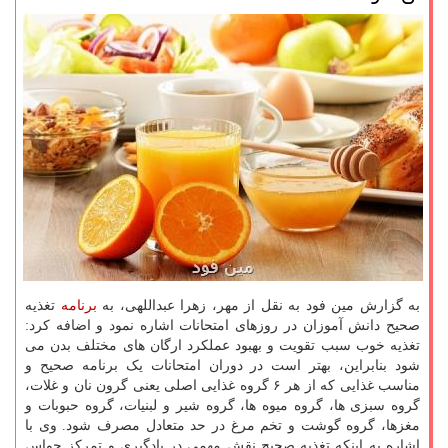
به گزارش مین فود به نقل از مهر، زهرا عبداللهی، به
برنامه
تغذیه
صحیح دانش آموزان در روزهای امتحانات اشاره نمود و اضافه کرد:
تغذیه خوب سبب تقویت و بهبود عملکرد ارگان های مختلف بدن می
شود بنابراین، بهتر است در دوران امتحانات یک برنامه صحیح و
مناسب غذایی که از هر ۶ گروه غذایی اصلی یعنی گرون نان و غلات،
گروه سبزی ها، گروه میوه ها، گروه شیر و لبنیات، گروه حبوبات و
مغزها، گروه گوشت و تخم مرغ در حد متعادل مصرف شود. وی با
اشاره به اینکه تغذیه صحیح نقش مهمی در یادگیری و تمرکز حواس