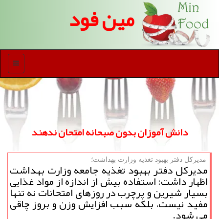
مین فود
منو
دانش آموزان بدون صبحانه امتحان ندهند
مدیركل دفتر بهبود تغذیه وزارت بهداشت؛
مدیرکل دفتر بهبود تغذیه جامعه وزارت بهداشت
اظهار داشت: استفاده بیش از اندازه از مواد غذایی
بسیار شیرین و پرچرب در روزهای امتحانات نه تنها
مفید نیست، بلکه سبب افزایش وزن و بروز چاقی
می شود.