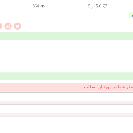
5.0
از 5
864
نظر شما در مورد این مطلب