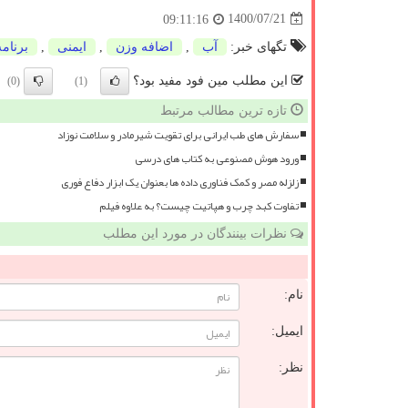
1400/07/21
09:11:16
تگهای خبر:
آب
,
اضافه وزن
,
ایمنی
,
برنامه
این مطلب مین فود مفید بود؟
(0)
(1)
تازه ترین مطالب مرتبط
سفارش های طب ایرانی برای تقویت شیرمادر و سلامت نوزاد
ورود هوش مصنوعی به کتاب های درسی
زلزله مصر و کمک فناوری داده ها بعنوان یک ابزار دفاع فوری
تفاوت کبد چرب و هپاتیت چیست؟ به علاوه فیلم
نظرات بینندگان در مورد این مطلب
نام:
ایمیل:
نظر: