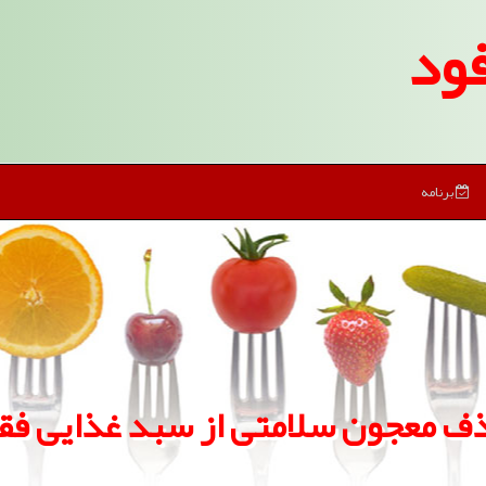
ود
برنامه
ف معجون سلامتی از سبد غذایی فقر