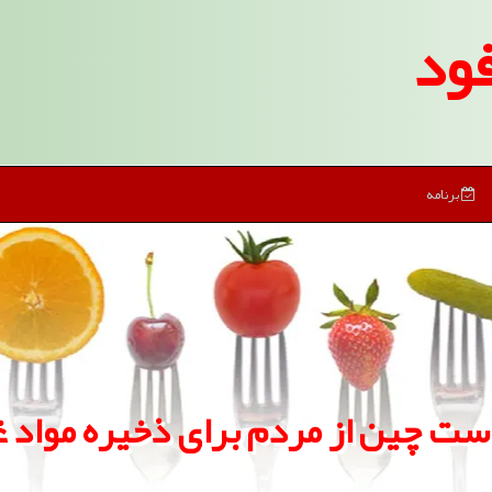
ود
برنامه
ست چین از مردم برای ذخیره مواد غ