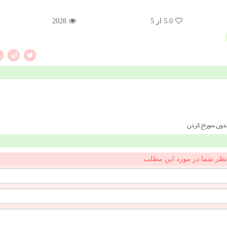
5.0
از 5
2028
بدون سوراخ کردن
نظر شما در مورد این مطلب