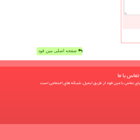
صفحه اصلی مین فود
تماس با ما
ی تماس با مین فود از طریق ایمیل، شبکه های اجتماعی است