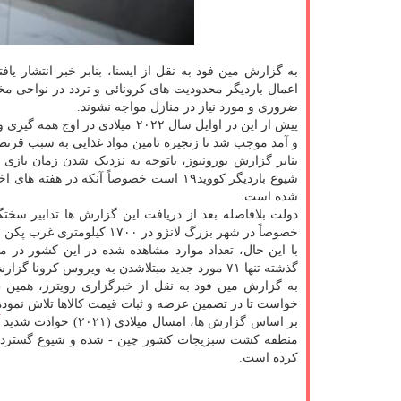
به گزارش مین فود به نقل از ایسنا، بنابر خبر انتشار 
ضروری و مورد نیاز در منازل مواجه نشوند.
پیش از این در اوایل سال ۲۰۲۲ م
و آمد موجب شد تا زنجیره تامین مواد غذایی به سبب قرن
شیوع باردیگر کووید۱۹ است خصوصاً آنکه
شده است.
دولت بلافاصله بعد از دریافت این گزارش ها تدابیر سخ
خصوصاً در شهر بزرگ لانژو در ۱۷۰۰ کیلومتری غرب پکن قرنطینه شدند.
گذشته تنها ۷۱ مورد جدید مبتلاشدن به ویروس کرونا گزارش شده است.
به گزارش مین فود به نقل از خبرگزاری رویترز، همین 
خواست تا در تضمین عرضه و ثبات قیمت کالاها تلاش نموده
بر اساس گزارش ها، امسال میلادی (۲۰۲۱) حوادث شدید
کرده است.