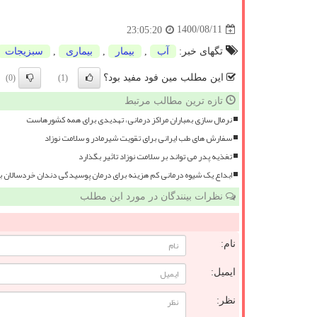
1400/08/11
23:05:20
تگهای خبر:
آب
,
بیمار
,
بیماری
,
سبزیجات
این مطلب مین فود مفید بود؟
(0)
(1)
تازه ترین مطالب مرتبط
نرمال سازی بمباران مراکز درمانی، تهدیدی برای همه کشورهاست
سفارش های طب ایرانی برای تقویت شیرمادر و سلامت نوزاد
تغذیه پدر می تواند بر سلامت نوزاد تاثیر بگذارد
ابداع یک شیوه درمانی کم هزینه برای درمان پوسیدگی دندان خردسالان 
نظرات بینندگان در مورد این مطلب
نام:
ایمیل:
نظر: