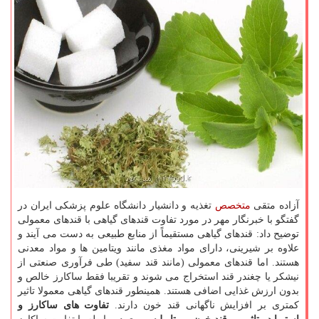
آزاده متقی
متخصص
تغذیه و دانشیار دانشگاه علوم پزشکی ایران در
گفتگو با خبرنگار مهر در مورد تفاوت قندهای گیاهی با قندهای معمولی
توضیح داد: قندهای گیاهی مستقیماً از منابع طبیعی به دست می آیند و
علاوه بر شیرینی، دارای مواد مغذی مانند ویتامین ها و مواد معدنی
هستند. اما قندهای معمولی (مانند قند سفید) طی فرآوری صنعتی از
نیشکر یا چغندر قند استخراج می شوند و تقریبا فقط ساکارز خالص و
بدون ارزش غذایی اضافی هستند. همینطور قندهای گیاهی معمولا تاثیر
کمتری بر افزایش ناگهانی قند خون دارند.
تفاوت های ساکارز و