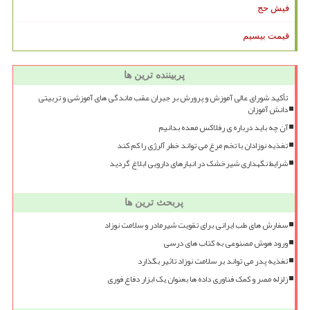
فیش حج
قیمت بیسیم
پربیننده ترین ها
تأکید شورای عالی آموزش و پرورش بر جبران عقب ماندگی های آموزشی و تربیتی
دانش آموزان
آن چه باید درباره ی رفلاکس معده بدانیم
تغذیه نوزادان با تخم مرغ می تواند خطر آلرژی را کم کند
شرایط نگهداری شیرخشک در انبارهای دارویی ابلاغ گردید
پربحث ترین ها
سفارش های طب ایرانی برای تقویت شیرمادر و سلامت نوزاد
ورود هوش مصنوعی به کتاب های درسی
تغذیه پدر می تواند بر سلامت نوزاد تاثیر بگذارد
زلزله مصر و کمک فناوری داده ها بعنوان یک ابزار دفاع فوری