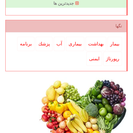
جدیدترین ها
تگها
بیمار
بهداشت
بیماری
آب
پزشك
برنامه
رپورتاژ
ایمنی