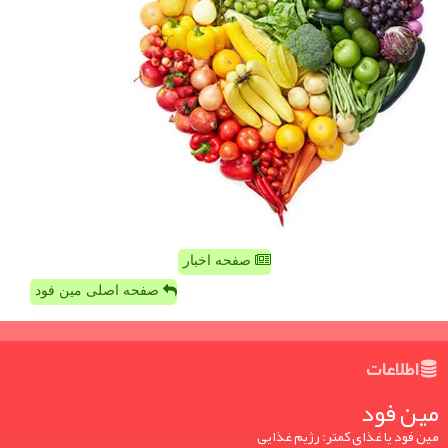
صفحه اخبار
صفحه اصلی مین فود
اطلاعات
مین فود
مین فود یا غذای کمتر: رژیم غذایی