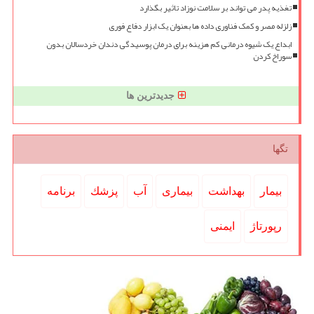
تغذیه پدر می تواند بر سلامت نوزاد تاثیر بگذارد
زلزله مصر و کمک فناوری داده ها بعنوان یک ابزار دفاع فوری
ابداع یک شیوه درمانی کم هزینه برای درمان پوسیدگی دندان خردسالان بدون
سوراخ کردن
جدیدترین ها
تگها
بیمار
بهداشت
بیماری
آب
پزشك
برنامه
رپورتاژ
ایمنی