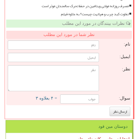
مصرف روزانه مولتی ویتامین در حفظ تحرک سالمندان موثر است
تفاوت کبد چرب و هپاتیت چیست؟ به علاوه فیلم
نظرات بینندگان در مورد این مطلب
نظر شما در مورد این مطلب
نام:
ایمیل:
نظر:
سوال:
= ۴ بعلاوه ۳
دوستان مین فود
انتخابات مجلس ، کاندیدای مجلس