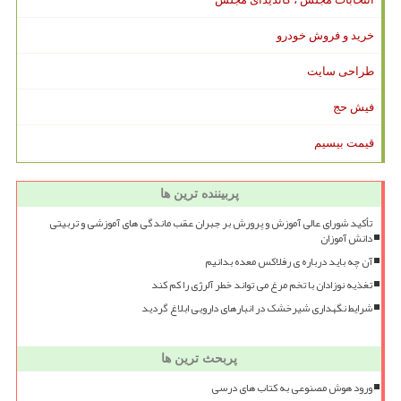
خرید و فروش خودرو
طراحی سایت
فیش حج
قیمت بیسیم
پربیننده ترین ها
تأکید شورای عالی آموزش و پرورش بر جبران عقب ماندگی های آموزشی و تربیتی
دانش آموزان
آن چه باید درباره ی رفلاکس معده بدانیم
تغذیه نوزادان با تخم مرغ می تواند خطر آلرژی را کم کند
شرایط نگهداری شیرخشک در انبارهای دارویی ابلاغ گردید
پربحث ترین ها
ورود هوش مصنوعی به کتاب های درسی