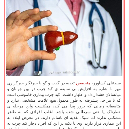
سیدعلی کشاورز،
متخصص
تغذیه در گفت و گو با خبرنگار خبرگزاری
مهر با اشاره به افزایش بی سابقه ی کبد چرب در بین جوانان و
میانسالان هشدار داد و اظهار داشت: کبد چرب بیماری خاموشی است
که تا مراحل پیشرفته به طور معمول هیچ علامت مشخصی ندارد و
متاسفانه زمانی که بروز پیدا می کند، ممکنست وارد مرحله ی
خطرناک یا حتی سرطانی شده باشد. اغلب افرادی که به ظاهر
مشکلی ندارند اما سبک تغذیه ای ناسالم دارند، در معرض ابتلاء به
این بیماری قرار دارند. وی با تکیه بر این که افراد دچار کبد چرب به