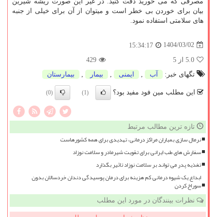
مصرفی که می خورید دقت کنید. در غیر این صورت ریشه شیرین
بیان برای خوردن بی خطر است و میتوان از آن برای خیلی از جنبه
های سلامتی استفاده نمود.
1404/03/02
15:34:17
5.0
از 5
429
تگهای خبر:
آب
,
ایمنی
,
بیمار
,
بیمارستان
این مطلب مین فود مفید بود؟
(0)
(1)
تازه ترین مطالب مرتبط
نرمال سازی بمباران مراکز درمانی، تهدیدی برای همه کشورهاست
سفارش های طب ایرانی برای تقویت شیرمادر و سلامت نوزاد
تغذیه پدر می تواند بر سلامت نوزاد تاثیر بگذارد
ابداع یک شیوه درمانی کم هزینه برای درمان پوسیدگی دندان خردسالان بدون
سوراخ کردن
نظرات بینندگان در مورد این مطلب