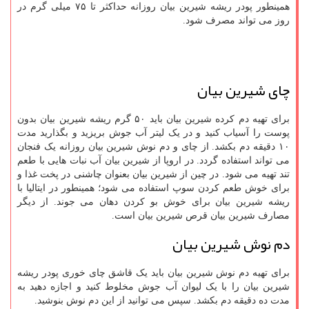
همینطور پودر ریشه شیرین بیان روزانه حداکثر تا ۷۵ میلی گرم در
روز می تواند مصرف شود.
چای شیرین بیان
برای تهیه دم کرده شیرین بیان باید ۵۰ گرم ریشه شیرین بیان بدون
پوست را آسیاب کنید و در یک لیتر آب جوش بریزید و بگذارید مدت
۱۰ دقیقه دم بکشد. از چای و دم نوش شیرین بیان روزانه یک فنجان
می تواند استفاده گردد. در اروپا از شیرین بیان آب نبات هایی با طعم
تند تهیه می شود. در چین از شیرین بیان بعنوان چاشنی در پخت غذا و
برای خوش طعم کردن سوپ استفاده می شود؛ همینطور در ایتالیا با
ریشه شیرین بیان برای خوش بو کردن دهان می جوند. از دیگر
مصارف شیرین بیان قرص شیرین بیان است.
دم نوش شیرین بیان
برای تهیه دم نوش شیرین بیان باید یک قاشق چای خوری پودر ریشه
شیرین بیان را با یک لیوان آب جوش مخلوط کنید و اجازه دهید به
مدت ده دقیقه دم بکشد. سپس می توانید از این دم نوش بنوشید.