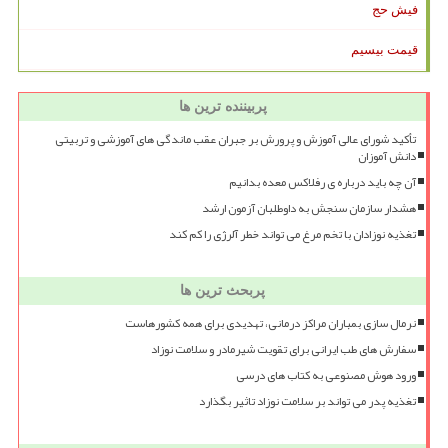
فیش حج
قیمت بیسیم
پربیننده ترین ها
تأکید شورای عالی آموزش و پرورش بر جبران عقب ماندگی های آموزشی و تربیتی
دانش آموزان
آن چه باید درباره ی رفلاکس معده بدانیم
هشدار سازمان سنجش به داوطلبان آزمون ارشد
تغذیه نوزادان با تخم مرغ می تواند خطر آلرژی را کم کند
پربحث ترین ها
نرمال سازی بمباران مراکز درمانی، تهدیدی برای همه کشورهاست
سفارش های طب ایرانی برای تقویت شیرمادر و سلامت نوزاد
ورود هوش مصنوعی به کتاب های درسی
تغذیه پدر می تواند بر سلامت نوزاد تاثیر بگذارد