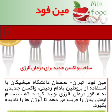
مین فود
منو
ساخت واكسن جدید برای درمان آلرژی
مین فود: تهران- محققان دانشگاه میشیگان با
استفاده از پروتئین بادام زمینی، واكسن جدیدی
به منظور درمان آلرژی تولید كردند كه سیستم
ایمنی بدن را فریب می دهد تا آلرژن ها را نادیده
بگیرد.