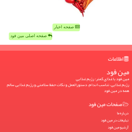
صفحه اخبار
صفحه اصلی مین فود
اطلاعات
مین فود
مین فود یا غذای کمتر: رژیم غذایی
رژیم غذایی، تناسب اندام، دستورالعمل و نکات حفظ سلامتی و رژیم غذایی سالم
همه در مین فود
صفحات مین فود
درباره ما
تبلیغات در مین فود
آرشیو مین فود