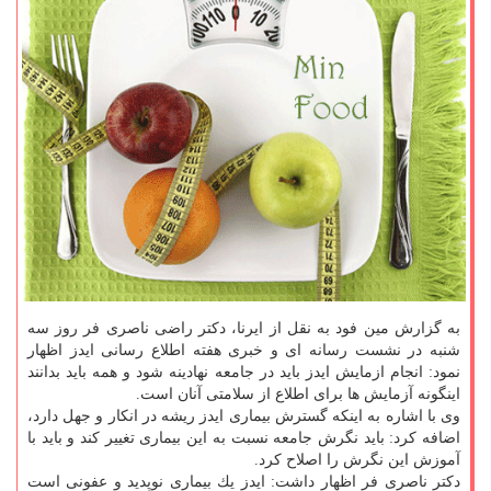
به گزارش مین فود به نقل از ایرنا، دكتر راضی ناصری فر روز سه
شنبه در نشست رسانه ای و خبری هفته اطلاع رسانی ایدز اظهار
نمود: انجام ازمایش ایدز باید در جامعه نهادینه شود و همه باید بدانند
اینگونه آزمایش ها برای اطلاع از سلامتی آنان است.
وی با اشاره به اینكه گسترش بیماری ایدز ریشه در انكار و جهل دارد،
اضافه كرد: باید نگرش جامعه نسبت به این بیماری تغییر كند و باید با
آموزش این نگرش را اصلاح كرد.
دكتر ناصری فر اظهار داشت: ایدز یك بیماری نوپدید و عفونی است