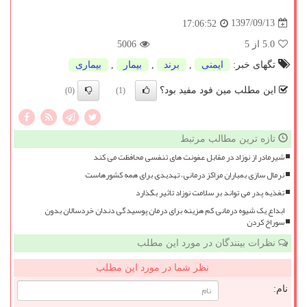
1397/09/13
17:06:52
5.0
از 5
5006
تگهای خبر:
ایمنی
,
برند
,
بیمار
,
بیماری
این مطلب مین فود مفید بود؟
(0)
(1)
تازه ترین مطالب مرتبط
شیرمادر از نوزاد در مقابل عفونت های تنفسی محافظت می کند
نرمال سازی بمباران مراکز درمانی، تهدیدی برای همه کشورهاست
تغذیه پدر می تواند بر سلامت نوزاد تاثیر بگذارد
ابداع یک شیوه درمانی کم هزینه برای درمان پوسیدگی دندان خردسالان بدون
سوراخ کردن
نظرات بینندگان در مورد این مطلب
نظر شما در مورد این مطلب
نام: