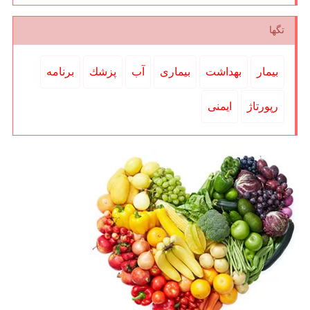
تگها
بیمار
بهداشت
بیماری
آب
پزشك
برنامه
رپورتاژ
ایمنی