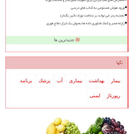
ورود هوش مصنوعی به کتاب های درسی
تغذیه پدر می تواند بر سلامت نوزاد تاثیر بگذارد
زلزله مصر و کمک فناوری داده ها بعنوان یک ابزار دفاع فوری
جدیدترین ها
تگها
بیمار
بهداشت
بیماری
آب
پزشك
برنامه
رپورتاژ
ایمنی