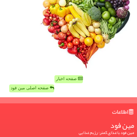
صفحه اخبار
صفحه اصلی مین فود
اطلاعات
مین فود
مین فود یا غذای کمتر: رژیم غذایی