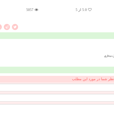
5.0
از 5
5057
نظر شما در مورد این مطلب