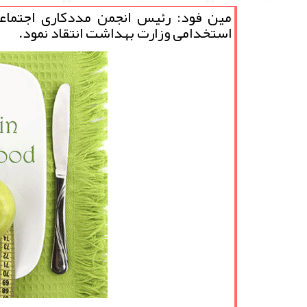
مین فود: رئیس انجمن مددكاری اجتماع
استخدامی وزارت بهداشت انتقاد نمود.