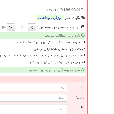
1398/07/04
20:53:13
تگهای خبر:
وزارت بهداشت
این مطلب مین فود مفید بود؟
(0)
(1)
تازه ترین مطالب مرتبط
رییس هیأت مدیره نظام پزشکی تهران بزرگ انتخاب گردید
سکته مغزی، نخستین علت ناتوانی در کشور
طغیان مسری ترین ویروس جهان افزایش ۴۰ درصدی مرگ و میر ناشی از این بیماری
افزایش شهرهای با وضعیت آبی کرونایی در کشور
نظرات بینندگان در مورد این مطلب
نام:
ایمیل:
نظر: