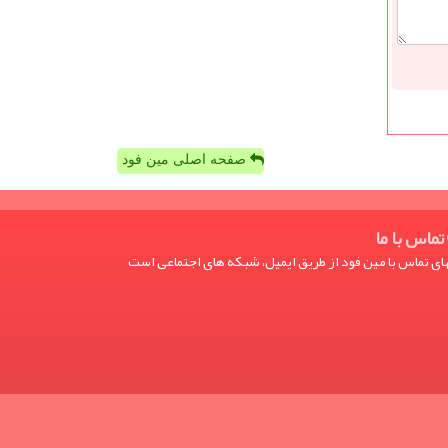
صفحه اصلی مین فود
تماس با ما
ی تماس با مین فود از طریق ایمیل، شبکه های اجتماعی است