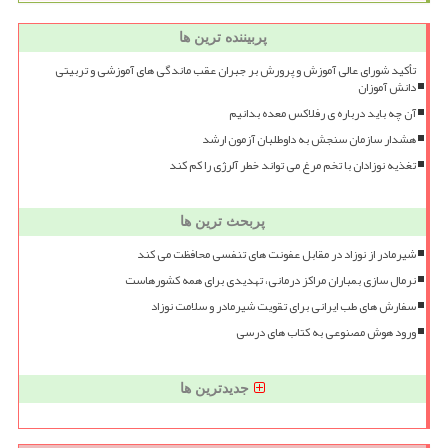
پربیننده ترین ها
تأکید شورای عالی آموزش و پرورش بر جبران عقب ماندگی های آموزشی و تربیتی
دانش آموزان
آن چه باید درباره ی رفلاکس معده بدانیم
هشدار سازمان سنجش به داوطلبان آزمون ارشد
تغذیه نوزادان با تخم مرغ می تواند خطر آلرژی را کم کند
پربحث ترین ها
شیرمادر از نوزاد در مقابل عفونت های تنفسی محافظت می کند
نرمال سازی بمباران مراکز درمانی، تهدیدی برای همه کشورهاست
سفارش های طب ایرانی برای تقویت شیرمادر و سلامت نوزاد
ورود هوش مصنوعی به کتاب های درسی
جدیدترین ها