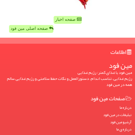
صفحه اخبار
صفحه اصلی مین فود
اطلاعات
مین فود
مین فود یا غذای کمتر: رژیم غذایی
رژیم غذایی، تناسب اندام، دستورالعمل و نکات حفظ سلامتی و رژیم غذایی سالم
همه در مین فود
صفحات مین فود
درباره ما
تبلیغات در مین فود
آرشیو مین فود
درباره ی ما