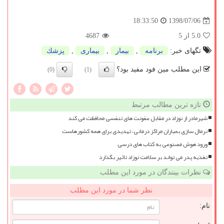
1398/07/06
18:33:50
5.0
از 5
4687
تگهای خبر:
برنامه
,
بیمار
,
بیماری
,
پزشك
این مطلب مین فود مفید بود؟
(0)
(1)
تازه ترین مطالب مرتبط
شیرمادر از نوزاد در مقابل عفونت های تنفسی محافظت می کند
نرمال سازی بمباران مراکز درمانی، تهدیدی برای همه کشورهاست
ورود هوش مصنوعی به کتاب های درسی
تغذیه پدر می تواند بر سلامت نوزاد تاثیر بگذارد
نظرات بینندگان در مورد این مطلب
نظر شما در مورد این مطلب
نام: