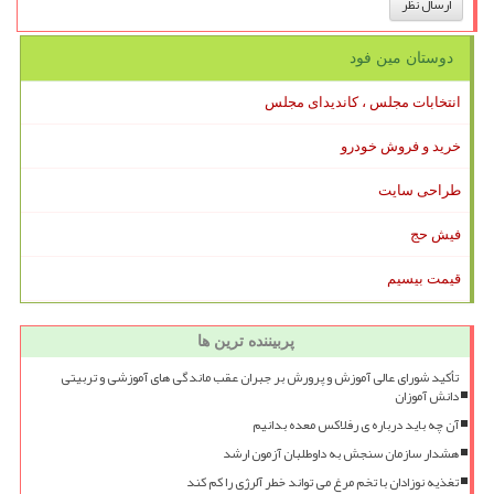
دوستان مین فود
انتخابات مجلس ، کاندیدای مجلس
خرید و فروش خودرو
طراحی سایت
فیش حج
قیمت بیسیم
پربیننده ترین ها
تأکید شورای عالی آموزش و پرورش بر جبران عقب ماندگی های آموزشی و تربیتی
دانش آموزان
آن چه باید درباره ی رفلاکس معده بدانیم
هشدار سازمان سنجش به داوطلبان آزمون ارشد
تغذیه نوزادان با تخم مرغ می تواند خطر آلرژی را کم کند