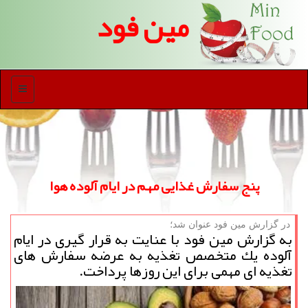
مین فود
منو
پنج سفارش غذایی مهم در ایام آلوده هوا
در گزارش مین فود عنوان شد؛
به گزارش مین فود با عنایت به قرار گیری در ایام
آلوده یك متخصص تغذیه به عرضه سفارش های
تغذیه ای مهمی برای این روزها پرداخت.