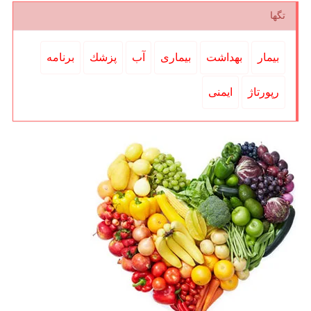
تگها
بیمار
بهداشت
بیماری
آب
پزشك
برنامه
رپورتاژ
ایمنی