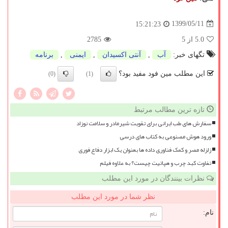
1399/05/11
15:21:23
5.0
از 5
2785
تگهای خبر:
آب
,
آنتی اكسیدان
,
ایمنی
,
برنامه
این مطلب مین فود مفید بود؟
(0)
(1)
تازه ترین مطالب مرتبط
سفارش های طب ایرانی برای تقویت شیرمادر و سلامت نوزاد
ورود هوش مصنوعی به کتاب های درسی
زلزله مصر و کمک فناوری داده ها بعنوان یک ابزار دفاع فوری
تفاوت کبد چرب و هپاتیت چیست؟ به علاوه فیلم
نظرات بینندگان در مورد این مطلب
نظر شما در مورد این مطلب
نام: