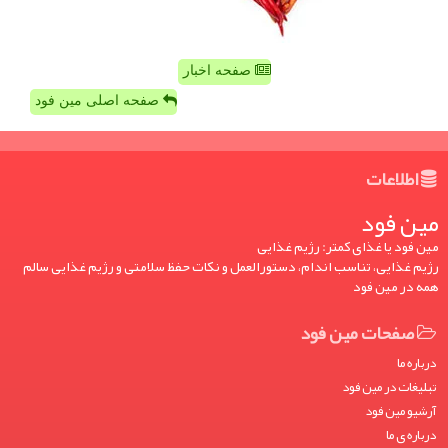
صفحه اخبار
صفحه اصلی مین فود
اطلاعات
مین فود
مین فود یا غذای کمتر: رژیم غذایی
رژیم غذایی، تناسب اندام، دستورالعمل و نکات حفظ سلامتی و رژیم غذایی سالم
همه در مین فود
صفحات مین فود
درباره ما
تبلیغات در مین فود
آرشیو مین فود
درباره ی ما