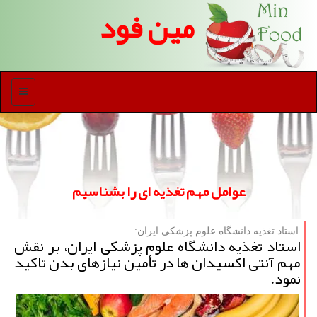
مین فود
منو
عوامل مهم تغذیه ای را بشناسیم
استاد تغذیه دانشگاه علوم پزشكی ایران:
استاد تغذیه دانشگاه علوم پزشكی ایران، بر نقش
مهم آنتی اكسیدان ها در تأمین نیازهای بدن تاكید
نمود.